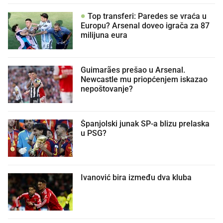
Top transferi: Paredes se vraća u
Europu? Arsenal doveo igrača za 87
milijuna eura
Guimarães prešao u Arsenal.
Newcastle mu priopćenjem iskazao
nepoštovanje?
Španjolski junak SP-a blizu prelaska
u PSG?
Ivanović bira između dva kluba