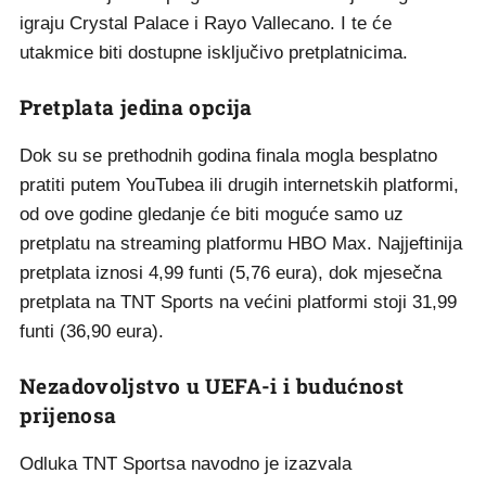
igraju Crystal Palace i Rayo Vallecano. I te će
utakmice biti dostupne isključivo pretplatnicima.
Pretplata jedina opcija
Dok su se prethodnih godina finala mogla besplatno
pratiti putem YouTubea ili drugih internetskih platformi,
od ove godine gledanje će biti moguće samo uz
pretplatu na streaming platformu HBO Max. Najjeftinija
pretplata iznosi 4,99 funti (5,76 eura), dok mjesečna
pretplata na TNT Sports na većini platformi stoji 31,99
funti (36,90 eura).
Nezadovoljstvo u UEFA-i i budućnost
prijenosa
Odluka TNT Sportsa navodno je izazvala