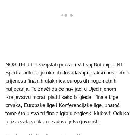
NOSITELJ televizijskih prava u Velikoj Britaniji, TNT
Sports, odlučio je ukinuti dosadašnju praksu besplatnih
prijenosa finalnih utakmica europskih nogometnih
natjecanja. To znači da će navijači u Ujedinjenom
Kraljevstvu morati platiti kako bi gledali finala Lige
prvaka, Europske lige i Konferencijske lige, unatoč
tome što u sva tri finala igraju engleski klubovi. Odluka
je izazvala veliko nezadovoljstvo javnosti.