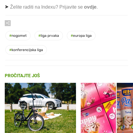
Želite raditi na Indexu? Prijavite se
ovdje
.
#
nogomet
#
liga prvaka
#
europa liga
#
konferencijska liga
PROČITAJTE JOŠ