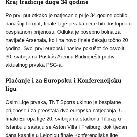
Kraj tradicije duge 34 godine
Po prvi put otkako je natjecanje prije 34 godine dobilo
današnji format, finale Lige prvaka neće biti dostupno u
besplatnom prijenosu. Odluka je posebno bolna za
navijače Arsenala, koji na novo finale čekaju točno 20
godina. Svoj prvi europski naslov pokušat će osvojiti
30. svibnja na Puskás Areni u Budimpešti protiv
aktualnog prvaka PSG-a.
Plaćanje i za Europsku i Konferencijsku
ligu
Osim Lige prvaka, TNT Sports ukinuo je besplatne
prijenose i za preostala dva europska natjecanja. U
finalu Europa lige 20. svibnja na stadionu Tüpraş u
Istanbulu sastaju se Aston Villa i Freiburg, dok tjedan
dana kasnije u Leipzigu finale Konferencijske lige