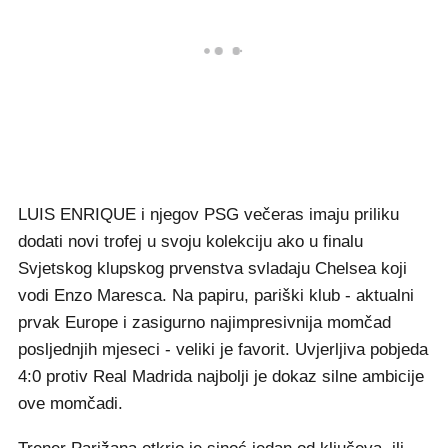
LUIS ENRIQUE i njegov PSG večeras imaju priliku
dodati novi trofej u svoju kolekciju ako u finalu
Svjetskog klupskog prvenstva svladaju Chelsea koji
vodi Enzo Maresca. Na papiru, pariški klub - aktualni
prvak Europe i zasigurno najimpresivnija momčad
posljednjih mjeseci - veliki je favorit. Uvjerljiva pobjeda
4:0 protiv Real Madrida najbolji je dokaz silne ambicije
ove momčadi.