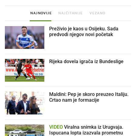
NAJNOVIJE
NAJČITANIJE
VEZANO
Preživio je kaos u Osijeku. Sada
predvodi njegov novi početak
Rijeka dovela igrača iz Bundeslige
Maldini: Pep je skoro preuzeo Italiju.
Crtao nam je formacije
VIDEO
Viralna snimka iz Urugvaja.
Ispucana lopta izazvala prometnu