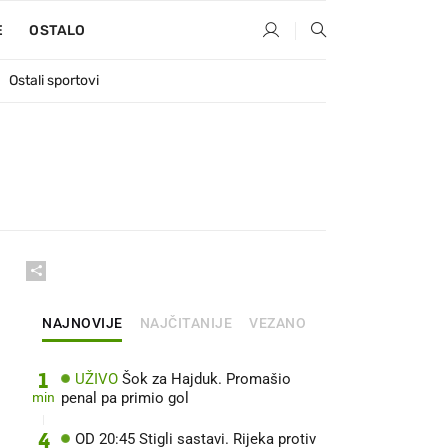
E
OSTALO
Ostali sportovi
NAJNOVIJE
NAJČITANIJE
VEZANO
1
UŽIVO
Šok za Hajduk. Promašio
min
penal pa primio gol
4
OD 20:45 Stigli sastavi. Rijeka protiv