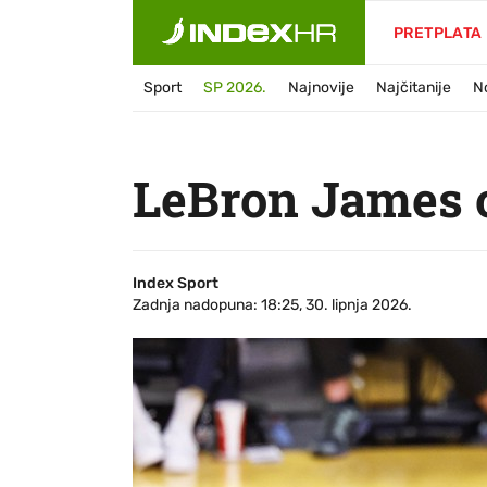
PRETPLATA
Sport
SP 2026.
Najnovije
Najčitanije
N
LeBron James o
Index Sport
Zadnja nadopuna: 18:25, 30. lipnja 2026.