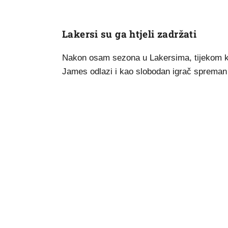
Lakersi su ga htjeli zadržati
Nakon osam sezona u Lakersima, tijekom ko
James odlazi i kao slobodan igrač spreman 