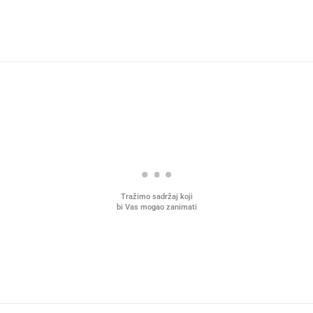
Tražimo sadržaj koji
bi Vas mogao zanimati