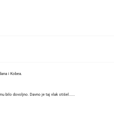
rdana i Kobea.
u bilo dovoljno. Davno je taj vlak otišel......