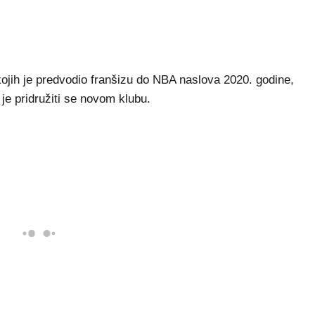
jih je predvodio franšizu do NBA naslova 2020. godine,
je pridružiti se novom klubu.