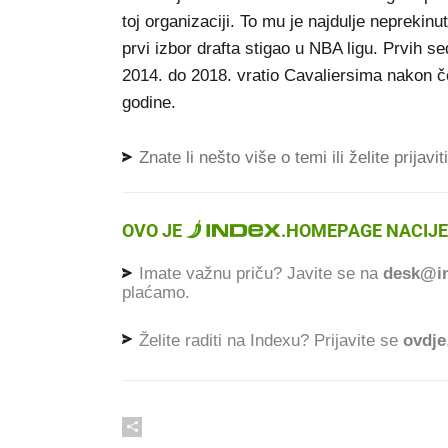
toj organizaciji. To mu je najdulje neprekin
prvi izbor drafta stigao u NBA ligu. Prvih
2014. do 2018. vratio Cavaliersima nakon č
godine.
Znate li nešto više o temi ili želite prijavi
OVO JE
.
HOMEPAGE NACIJE
Imate važnu priču? Javite se na
desk@in
plaćamo.
Želite raditi na Indexu? Prijavite se
ovdje