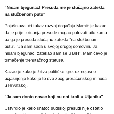
"Nisam bjegunac! Presuda me je slučajno zatekla
na službenom putu"
Pojašnjavajući takav razvoj događaja Mamić je kazao
da je prije izricanja presude mogao putovati bilo kamo
pa ga je presuda slučajno zatekla "na službenom
putu". "Ja sam sada u svojoj drugoj domovini. Ja
nisam bjegunac, zatekao sam se u BiH", Mamićevo je
tumačenje trenutačnog statusa.
Kazao je kako je žrtva političke igre, uz nejasno
pojašnjenje kako je to sve zbog proračunskog minusa
u Hrvatskoj.
"Ja sam donio novac koji su oni krali u Uljaniku"
Ustvrdio je kako unatoč sudskoj presudi nije oštetio