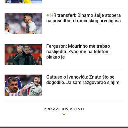
HR transferi: Dinamo šalje stopera
na posudbu u francuskog prvoligaša
Ferguson: Mourinho me trebao
naslijediti. Zvao me na telefon i
plakao je
Gattuso o Ivanoviću: Znate što se
dogodilo. Ja sam razgovarao s njim
PRIKAŽI JOŠ VIJESTI