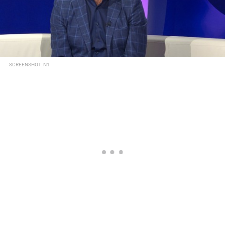
SCREENSHOT: N1