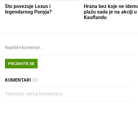
Što povezuje Lexus i
Hrana bez koje ne idem
legendarnog Ponyja?
plažu sada je na akciji u
Kauflandu
PRIJAVITE SE
KOMENTARI
(0)
Trenutno nema komentara.
PROČITAJTE JOŠ