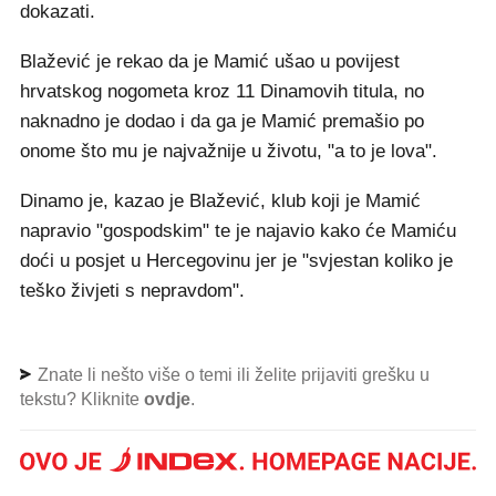
dokazati.
Blažević je rekao da je Mamić ušao u povijest
hrvatskog nogometa kroz 11 Dinamovih titula, no
naknadno je dodao i da ga je Mamić premašio po
onome što mu je najvažnije u životu, "a to je lova".
Dinamo je, kazao je Blažević, klub koji je Mamić
napravio "gospodskim" te je najavio kako će Mamiću
doći u posjet u Hercegovinu jer je "svjestan koliko je
teško živjeti s nepravdom".
Znate li nešto više o temi ili želite prijaviti grešku u
tekstu? Kliknite
ovdje
.