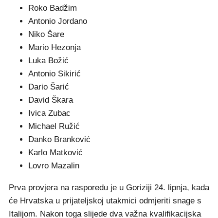
Roko Badžim
Antonio Jordano
Niko Šare
Mario Hezonja
Luka Božić
Antonio Sikirić
Dario Šarić
David Škara
Ivica Zubac
Michael Ružić
Danko Branković
Karlo Matković
Lovro Mazalin
Prva provjera na rasporedu je u Goriziji 24. lipnja, kada
će Hrvatska u prijateljskoj utakmici odmjeriti snage s
Italijom. Nakon toga slijede dva važna kvalifikacijska