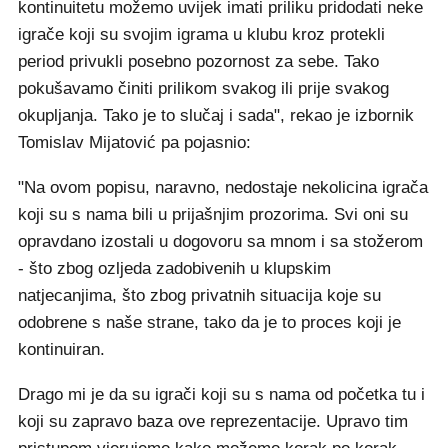
kontinuitetu možemo uvijek imati priliku pridodati neke
igrače koji su svojim igrama u klubu kroz protekli
period privukli posebno pozornost za sebe. Tako
pokušavamo činiti prilikom svakog ili prije svakog
okupljanja. Tako je to slučaj i sada", rekao je izbornik
Tomislav Mijatović pa pojasnio:
"Na ovom popisu, naravno, nedostaje nekolicina igrača
koji su s nama bili u prijašnjim prozorima. Svi oni su
opravdano izostali u dogovoru sa mnom i sa stožerom
- što zbog ozljeda zadobivenih u klupskim
natjecanjima, što zbog privatnih situacija koje su
odobrene s naše strane, tako da je to proces koji je
kontinuiran.
Drago mi je da su igrači koji su s nama od početka tu i
koji su zapravo baza ove reprezentacije. Upravo tim