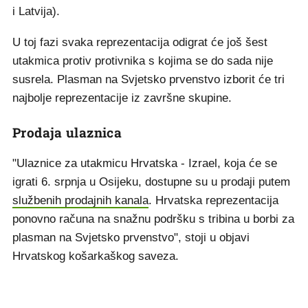
i Latvija).
U toj fazi svaka reprezentacija odigrat će još šest
utakmica protiv protivnika s kojima se do sada nije
susrela. Plasman na Svjetsko prvenstvo izborit će tri
najbolje reprezentacije iz završne skupine.
Prodaja ulaznica
"Ulaznice za utakmicu Hrvatska - Izrael, koja će se
igrati 6. srpnja u Osijeku, dostupne su u prodaji putem
službenih prodajnih kanala
. Hrvatska reprezentacija
ponovno računa na snažnu podršku s tribina u borbi za
plasman na Svjetsko prvenstvo", stoji u objavi
Hrvatskog košarkaškog saveza.