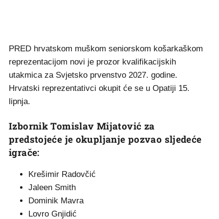
PRED hrvatskom muškom seniorskom košarkaškom
reprezentacijom novi je prozor kvalifikacijskih
utakmica za Svjetsko prvenstvo 2027. godine.
Hrvatski reprezentativci okupit će se u Opatiji 15.
lipnja.
Izbornik Tomislav Mijatović za
predstojeće je okupljanje pozvao sljedeće
igrače:
Krešimir Radovčić
Jaleen Smith
Dominik Mavra
Lovro Gnjidić