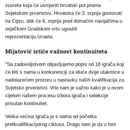
susreta koja će usmjeriti hrvatski put prema
Svjetskom prvenstvu. Hrvatska će 3. srpnja gostovati
na Cipru, dok će 6. srpnja pred domaćim navijačima u
osječkom Gradskom vrtu ugostiti
reprezentaciju Izraela.
Mijatović ističe važnost kontinuiteta
"Sa zadovoljstvom objavljujemo popis od 18 igrača koji
će biti s nama u konkurenciji za iduće dvije utakmice u
nadolazećem prozoru u nastavku naših kvalifikacija za
Svjetsko prvenstvo. Vrlo nam je važno kako je u ovom
cijelom našem procesu izbora igrača i selekcije
prisutan kontinuitet.
Velika većina igrača je s nama od početka
pretkvalifikacijskog ciklusa. Drago nam je da u tom