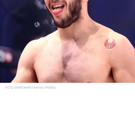
FOTO: DENIS KAPETANOVIC/PIXSELL