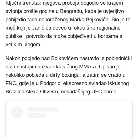
Ključni trenutak njegova proboja dogodio se krajem
svibnja prošle godine u Beogradu, kada je uvjerljivo
pobijedio tada neporaženog Marka Bojkovića. Bio je to
meč koji je Janičića doveo u fokus šire regionalne
publike i potvrdio da može pobjeđivati u borbama s
velikim ulogom.
Nakon pobjede nad Bojkovićem nastavio je pobjednički
niz i nastupima izvan klasičnog MMA-a. Upisao je
nekoliko pobjeda u dirty boxingu, a zatim se vratio u
FNC, gdje je u Podgorici ekspresno svladao iskusnog
Brazilca Alexa Oliveiru, nekadašnjeg UFC borca.