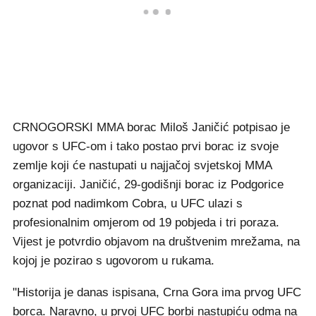
CRNOGORSKI MMA borac Miloš Janičić potpisao je
ugovor s UFC-om i tako postao prvi borac iz svoje
zemlje koji će nastupati u najjačoj svjetskoj MMA
organizaciji. Janičić, 29-godišnji borac iz Podgorice
poznat pod nadimkom Cobra, u UFC ulazi s
profesionalnim omjerom od 19 pobjeda i tri poraza.
Vijest je potvrdio objavom na društvenim mrežama, na
kojoj je pozirao s ugovorom u rukama.
"Historija je danas ispisana, Crna Gora ima prvog UFC
borca. Naravno, u prvoj UFC borbi nastupiću odma na