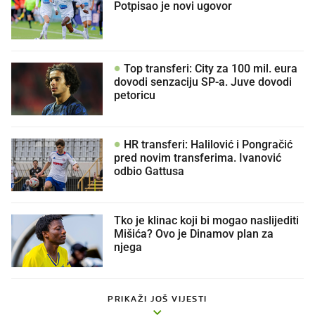
Potpisao je novi ugovor
Top transferi: City za 100 mil. eura
dovodi senzaciju SP-a. Juve dovodi
petoricu
HR transferi: Halilović i Pongračić
pred novim transferima. Ivanović
odbio Gattusa
Tko je klinac koji bi mogao naslijediti
Mišića? Ovo je Dinamov plan za
njega
PRIKAŽI JOŠ VIJESTI