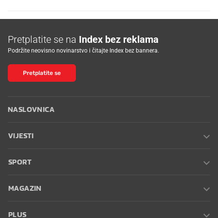
Pretplatite se na
Index bez reklama
Podržite neovisno novinarstvo i čitajte Index bez bannera.
Pretplatite se
NASLOVNICA
VIJESTI
SPORT
MAGAZIN
PLUS