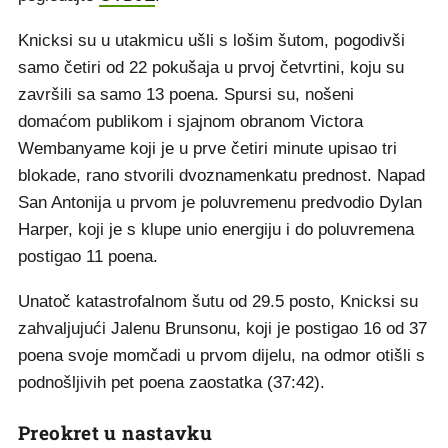
Knicksi su u utakmicu ušli s lošim šutom, pogodivši
samo četiri od 22 pokušaja u prvoj četvrtini, koju su
završili sa samo 13 poena. Spursi su, nošeni
domaćom publikom i sjajnom obranom Victora
Wembanyame koji je u prve četiri minute upisao tri
blokade, rano stvorili dvoznamenkatu prednost. Napad
San Antonija u prvom je poluvremenu predvodio Dylan
Harper, koji je s klupe unio energiju i do poluvremena
postigao 11 poena.
Unatoč katastrofalnom šutu od 29.5 posto, Knicksi su
zahvaljujući Jalenu Brunsonu, koji je postigao 16 od 37
poena svoje momčadi u prvom dijelu, na odmor otišli s
podnošljivih pet poena zaostatka (37:42).
Preokret u nastavku