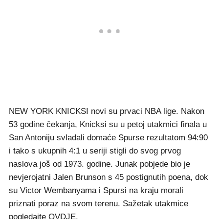
NEW YORK KNICKSI novi su prvaci NBA lige. Nakon
53 godine čekanja, Knicksi su u petoj utakmici finala u
San Antoniju svladali domaće Spurse rezultatom 94:90
i tako s ukupnih 4:1 u seriji stigli do svog prvog
naslova još od 1973. godine. Junak pobjede bio je
nevjerojatni Jalen Brunson s 45 postignutih poena, dok
su Victor Wembanyama i Spursi na kraju morali
priznati poraz na svom terenu. Sažetak utakmice
pogledajte
OVDJE
.