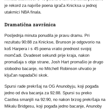
je rekord za najviše poena igrača Knicksa u jednoj
utakmici NBA finala.
Dramatična završnica
Posljednja minuta ponudila je pravu dramu. Pri
rezultatu 90:88 za Knickse, Brunson je odgovorio na
koš Harpera i s 45 poena vratio prednost svojoj
momčadi. Dvadeset sekundi prije kraja, nakon
promašaja s obje strane, Josh Hart promašio je drugo
slobodno bacanje, no Mitchell Robinson uhvatio je
ključan napadački skok.
Spursi rade prekršaj na OG Anunobyju, koji pogađa
jedno od dva bacanja za 92:88. Spursi su preko
Castlea smanjili na 92:90, no nakon brzog prekršaja na
Mikalu Bridgesu, koji pogađa jedno bacanje, Anunoby