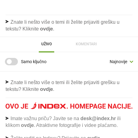
Znate li nešto više o temi ili želite prijaviti grešku u
tekstu? Kliknite
ovdje
.
UŽIVO
KOMENTARI
Samo ključno
Znate li nešto više o temi ili želite prijaviti grešku u
tekstu? Kliknite
ovdje
.
Imate važnu priču? Javite se na
desk@index.hr
ili
klikom
ovdje
. Atraktivne fotografije i videe plaćamo.