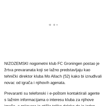
NIZOZEMSKI nogometni klub FC Groningen postao je
žrtva prevaranata koji se lažno predstavljaju kao
tehnički direktor kluba Mo Allach (52) kako bi iznuđivali
novac od igrača i njihovih agenata.
Prevaranti su telefonski i e-poštom kontaktirali agente
s lažnim informacijama o interesu kluba za njihove