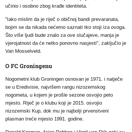
učinio i osobno zbog krađe identiteta.
"Iako mislim da je riječ o običnoj bandi prevaranata,
bojim se da nikada nećemo saznati tko stoji iza ovoga.
Što više ljudi bude znalo za ove slučajeve, manja je
vjerojatnost da će netko ponovno nasjesti", zaključio je
Van Mosselveld.
O FC Groningenu
Nogometni klub Groningen osnovan je 1971. i natječe
se u Eredivisie, najvišem rangu nizozemskog
nogometa, u kojem je prošle sezone osvojio peto
mjesto. Riječ je o klubu koji je 2015. osvojio
nizozemski Kup, dok mu je najbolji prvenstveni
plasman treće mjesto 1991. godine.