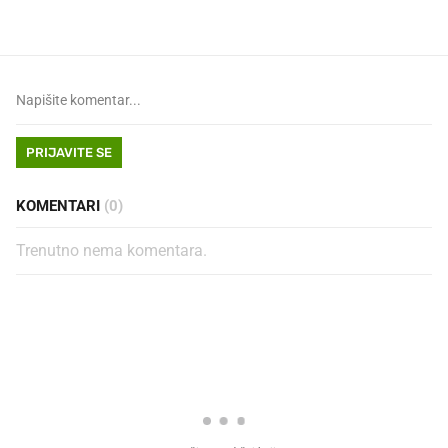
PRIJAVITE SE
KOMENTARI
(0)
Trenutno nema komentara.
PROČITAJTE JOŠ