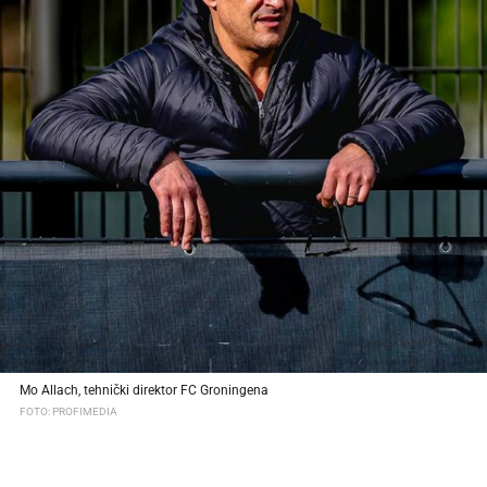
Mo Allach, tehnički direktor FC Groningena
FOTO: PROFIMEDIA