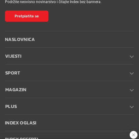
Podržite neovisno novinarstvo i čitajte Index bez bannera.
Pretplatite se
NASLOVNICA
VIJESTI
SPORT
MAGAZIN
PLUS
INDEX OGLASI
INDEX RECEPTI