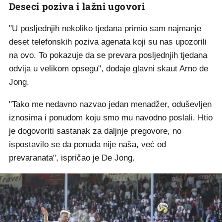
Deseci poziva i lažni ugovori
"U posljednjih nekoliko tjedana primio sam najmanje
deset telefonskih poziva agenata koji su nas upozorili
na ovo. To pokazuje da se prevara posljednjih tjedana
odvija u velikom opsegu", dodaje glavni skaut Arno de
Jong.
"Tako me nedavno nazvao jedan menadžer, oduševljen
iznosima i ponudom koju smo mu navodno poslali. Htio
je dogovoriti sastanak za daljnje pregovore, no
ispostavilo se da ponuda nije naša, već od
prevaranata", ispričao je De Jong.