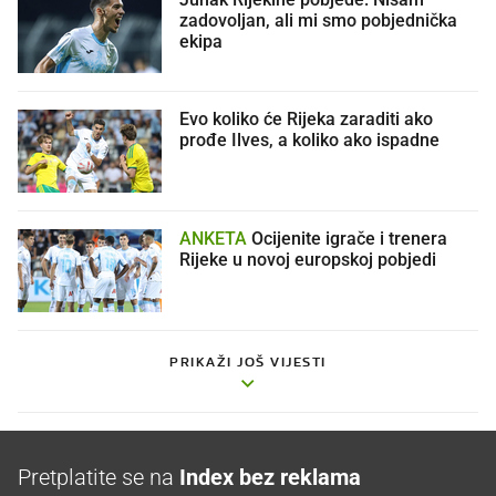
zadovoljan, ali mi smo pobjednička
ekipa
Evo koliko će Rijeka zaraditi ako
prođe Ilves, a koliko ako ispadne
ANKETA
Ocijenite igrače i trenera
Rijeke u novoj europskoj pobjedi
PRIKAŽI JOŠ VIJESTI
Pretplatite se na
Index bez reklama