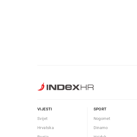
VIJESTI
SPORT
Svijet
Nogomet
Hrvatska
Dinamo
Regija
Hajduk