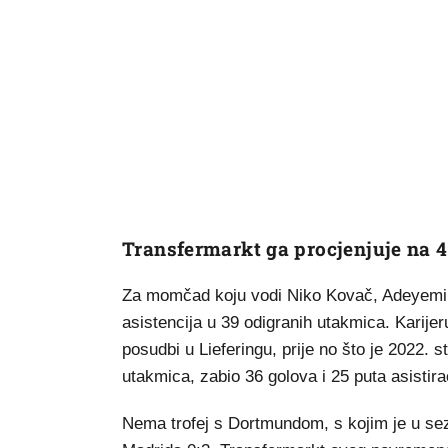
Transfermarkt ga procjenjuje na 4
Za momčad koju vodi Niko Kovač, Adeyemi je
asistencija u 39 odigranih utakmica. Karije
posudbi u Lieferingu, prije no što je 2022. 
utakmica, zabio 36 golova i 25 puta asistira
Nema trofej s Dortmundom, s kojim je u sezo