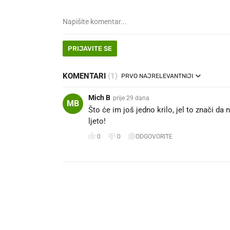
PRIJAVITE SE
KOMENTARI
(1)
PRVO NAJRELEVANTNIJI
Mich B
prije 29 dana
MB
Što će im još jedno krilo, jel to znači da
ljeto!
0
0
ODGOVORITE