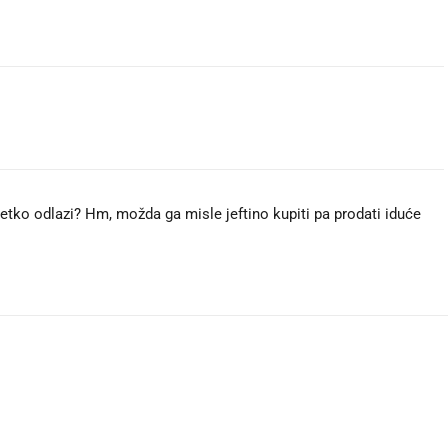
 netko odlazi? Hm, možda ga misle jeftino kupiti pa prodati iduće