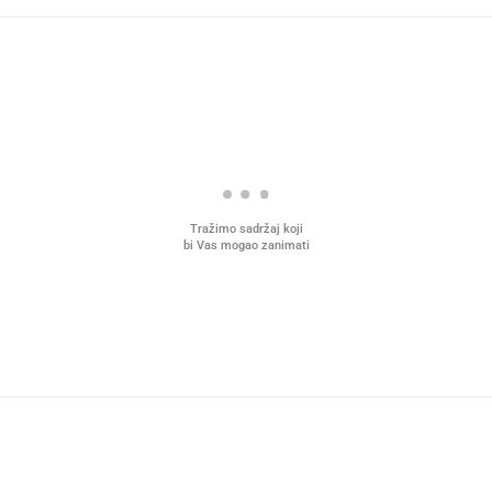
Tražimo sadržaj koji
bi Vas mogao zanimati