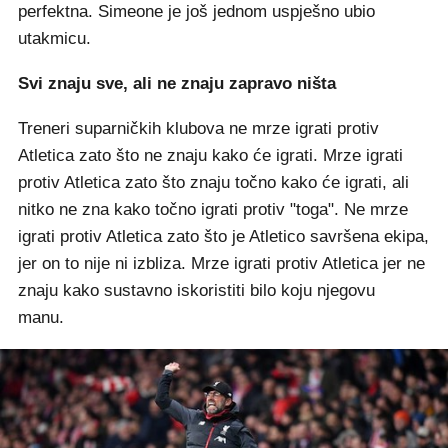
perfektna. Simeone je još jednom uspješno ubio
utakmicu.
Svi znaju sve, ali ne znaju zapravo ništa
Treneri suparničkih klubova ne mrze igrati protiv
Atletica zato što ne znaju kako će igrati. Mrze igrati
protiv Atletica zato što znaju točno kako će igrati, ali
nitko ne zna kako točno igrati protiv "toga". Ne mrze
igrati protiv Atletica zato što je Atletico savršena ekipa,
jer on to nije ni izbliza. Mrze igrati protiv Atletica jer ne
znaju kako sustavno iskoristiti bilo koju njegovu
manu.