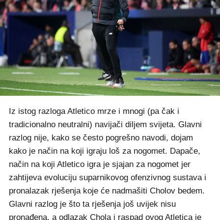
Iz istog razloga Atletico mrze i mnogi (pa čak i
tradicionalno neutralni) navijači diljem svijeta. Glavni
razlog nije, kako se često pogrešno navodi, dojam
kako je način na koji igraju loš za nogomet. Dapače,
način na koji Atletico igra je sjajan za nogomet jer
zahtijeva evoluciju suparnikovog ofenzivnog sustava i
pronalazak rješenja koje će nadmašiti Cholov bedem.
Glavni razlog je što ta rješenja još uvijek nisu
pronađena, a odlazak Chola i raspad ovog Atletica je