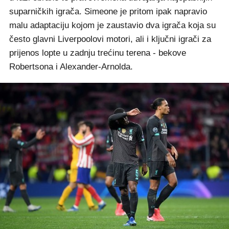
suparničkih igrača. Simeone je pritom ipak napravio
malu adaptaciju kojom je zaustavio dva igrača koja su
često glavni Liverpoolovi motori, ali i ključni igrači za
prijenos lopte u zadnju trećinu terena - bekove
Robertsona i Alexander-Arnolda.