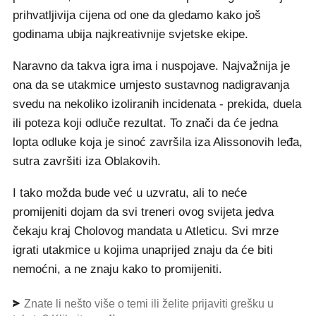
prihvatljivija cijena od one da gledamo kako još
godinama ubija najkreativnije svjetske ekipe.
Naravno da takva igra ima i nuspojave. Najvažnija je
ona da se utakmice umjesto sustavnog nadigravanja
svedu na nekoliko izoliranih incidenata - prekida, duela
ili poteza koji odluče rezultat. To znači da će jedna
lopta odluke koja je sinoć završila iza Alissonovih leđa,
sutra završiti iza Oblakovih.
I tako možda bude već u uzvratu, ali to neće
promijeniti dojam da svi treneri ovog svijeta jedva
čekaju kraj Cholovog mandata u Atleticu. Svi mrze
igrati utakmice u kojima unaprijed znaju da će biti
nemoćni, a ne znaju kako to promijeniti.
Znate li nešto više o temi ili želite prijaviti grešku u