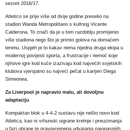
sezoni 2016/17.
Atletico se prije više od dvije godine preselio na
stadion Wanda Metropolitano s kultnog Vicente
Calderona. To znači da je u tom razdoblju promijenio
više stadiona nego što je primio golova na domaćem
terenu. Uspjeh je to kakav nema nijedna druga ekipa u
modernoj povijesti sporta, a frustracije i nemoć koje
njihove igre kod kuće izazivaju kod najvećih svjetskih
klubova vjerojatno su najveći pečat u karijeri Diega
Simeonea.
Za Liverpool je napravio malu, ali dovoljnu
adaptaciju
Kompaktan blok u 4-4-2 sustavu nije nešto novo kod
Atletica, kao ni vrhunski uigrane kretnje i preuzimanja
u fazi obrane te pravovremena udvajanja najopasnijih