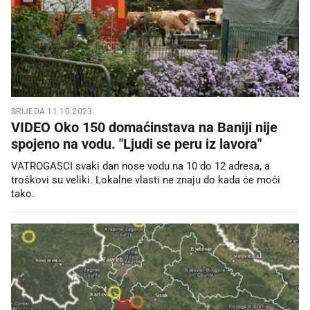
SRIJEDA 11.10.2023.
VIDEO Oko 150 domaćinstava na Baniji nije
spojeno na vodu. "Ljudi se peru iz lavora"
VATROGASCI svaki dan nose vodu na 10 do 12 adresa, a
troškovi su veliki. Lokalne vlasti ne znaju do kada će moći
tako.