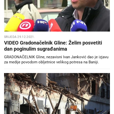
SRIJEDA 29.12.2021.
VIDEO Gradonačelnik Gline: Želim posvetiti
dan poginulim sugrađanima
GRADONAČELNIK Gline, nezavisni Ivan Janković dao je izjavu
za medije povodom obljetnice velikog potresa na Baniji.