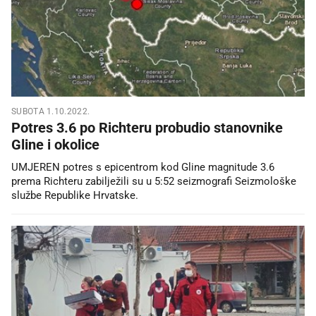
SUBOTA 1.10.2022.
Potres 3.6 po Richteru probudio stanovnike
Gline i okolice
UMJEREN potres s epicentrom kod Gline magnitude 3.6
prema Richteru zabilježili su u 5:52 seizmografi Seizmološke
službe Republike Hrvatske.