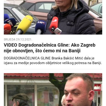
SRIJEDA 29.12.2021.
VIDEO Dogradonačelnica Gline: Ako Zagreb
nije obnovljen, što ćemo mi na Baniji
DOGRADONAČELNICA GLINE Branka Bakšić Mitić dala je
izjavu za medije povodom obljetnice velikog potresa na Baniji.