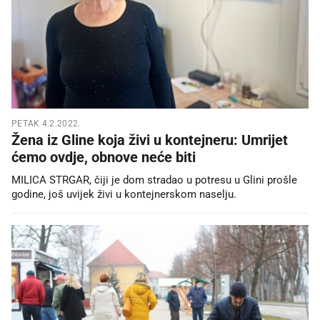
PETAK 4.2.2022.
Žena iz Gline koja živi u kontejneru: Umrijet
ćemo ovdje, obnove neće biti
MILICA STRGAR, čiji je dom stradao u potresu u Glini prošle
godine, još uvijek živi u kontejnerskom naselju.