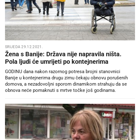
SRIJEDA 29.12.2021.
Žena s Banije: Država nije napravila ništa.
Pola ljudi će umrijeti po kontejnerima
GODINU dana nakon razornog potresa brojni stanovnici
Banije u kontejnerima drugu zimu čekaju obnovu porušenih
domova, a nezadovoljni sporom dinamikom strahuju da se
obnova neće pomaknuti s mrtve točke još godinama.