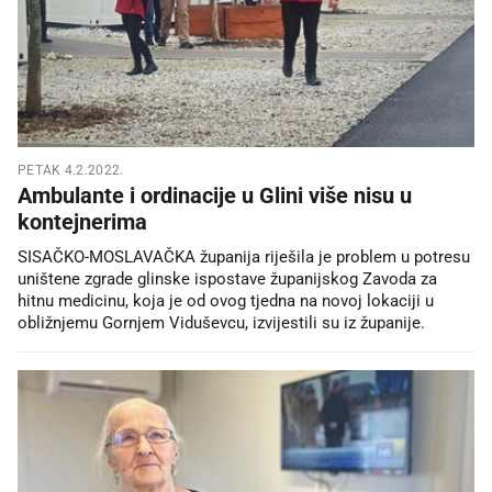
PETAK 4.2.2022.
Ambulante i ordinacije u Glini više nisu u
kontejnerima
SISAČKO-MOSLAVAČKA županija riješila je problem u potresu
uništene zgrade glinske ispostave županijskog Zavoda za
hitnu medicinu, koja je od ovog tjedna na novoj lokaciji u
obližnjemu Gornjem Viduševcu, izvijestili su iz županije.