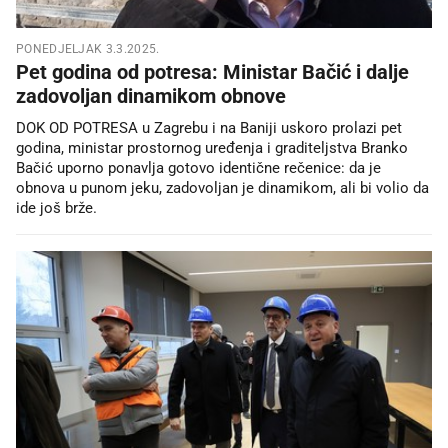
PONEDJELJAK 3.3.2025.
Pet godina od potresa: Ministar Bačić i dalje
zadovoljan dinamikom obnove
DOK OD POTRESA u Zagrebu i na Baniji uskoro prolazi pet
godina, ministar prostornog uređenja i graditeljstva Branko
Bačić uporno ponavlja gotovo identične rečenice: da je
obnova u punom jeku, zadovoljan je dinamikom, ali bi volio da
ide još brže.