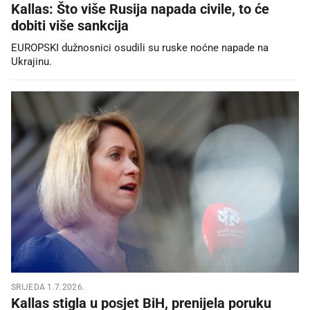
Kallas: Što više Rusija napada civile, to će
dobiti više sankcija
EUROPSKI dužnosnici osudili su ruske noćne napade na
Ukrajinu.
SRIJEDA 1.7.2026.
Kallas stigla u posjet BiH, prenijela poruku