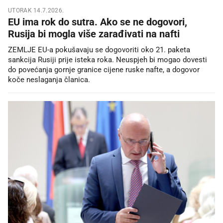
UTORAK 14.7.2026.
EU ima rok do sutra. Ako se ne dogovori,
Rusija bi mogla više zarađivati na nafti
ZEMLJE EU-a pokušavaju se dogovoriti oko 21. paketa
sankcija Rusiji prije isteka roka. Neuspjeh bi mogao dovesti
do povećanja gornje granice cijene ruske nafte, a dogovor
koče neslaganja članica.