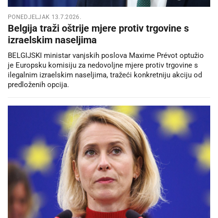
PONEDJELJAK 13.7.2026.
Belgija traži oštrije mjere protiv trgovine s
izraelskim naseljima
BELGIJSKI ministar vanjskih poslova Maxime Prévot optužio
je Europsku komisiju za nedovoljne mjere protiv trgovine s
ilegalnim izraelskim naseljima, tražeći konkretniju akciju od
predloženih opcija.