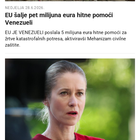
NEDJELJA 28.6.2026.
EU šalje pet milijuna eura hitne pomoći
Venezueli
EU JE VENEZUELI poslala 5 milijuna eura hitne pomoći za
žrtve katastrofalnih potresa, aktiviravši Mehanizam civilne
zaštite.