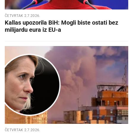
ČETVRTAK 2.7.2026.
Kallas upozorila BiH: Mogli biste ostati bez
milijardu eura iz EU-a
ČETVRTAK 2.7.2026.