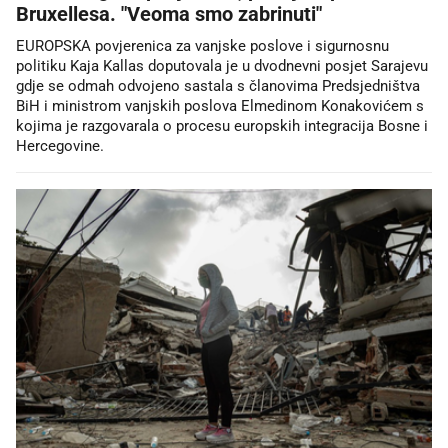
Bruxellesa. "Veoma smo zabrinuti"
EUROPSKA povjerenica za vanjske poslove i sigurnosnu
politiku Kaja Kallas doputovala je u dvodnevni posjet Sarajevu
gdje se odmah odvojeno sastala s članovima Predsjedništva
BiH i ministrom vanjskih poslova Elmedinom Konakovićem s
kojima je razgovarala o procesu europskih integracija Bosne i
Hercegovine.