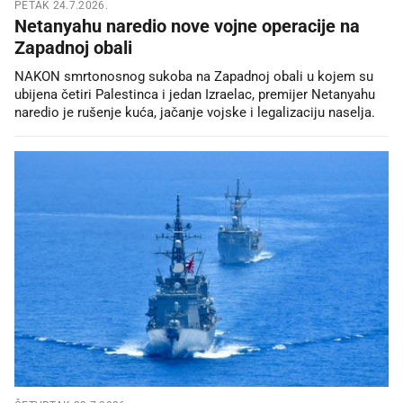
PETAK 24.7.2026.
Netanyahu naredio nove vojne operacije na
Zapadnoj obali
NAKON smrtonosnog sukoba na Zapadnoj obali u kojem su
ubijena četiri Palestinca i jedan Izraelac, premijer Netanyahu
naredio je rušenje kuća, jačanje vojske i legalizaciju naselja.