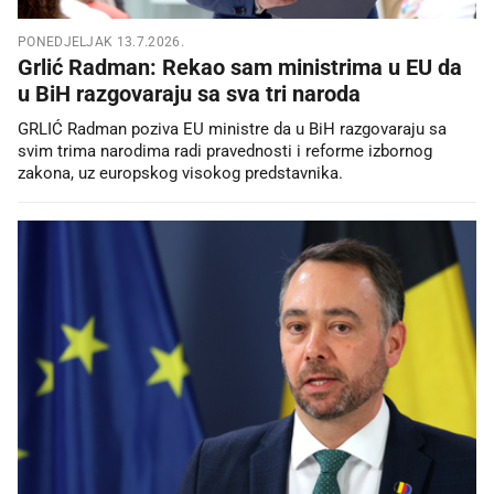
PONEDJELJAK 13.7.2026.
Grlić Radman: Rekao sam ministrima u EU da
u BiH razgovaraju sa sva tri naroda
GRLIĆ Radman poziva EU ministre da u BiH razgovaraju sa
svim trima narodima radi pravednosti i reforme izbornog
zakona, uz europskog visokog predstavnika.