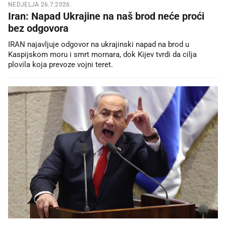
NEDJELJA 26.7.2026.
Iran: Napad Ukrajine na naš brod neće proći
bez odgovora
IRAN najavljuje odgovor na ukrajinski napad na brod u
Kaspijskom moru i smrt mornara, dok Kijev tvrdi da cilja
plovila koja prevoze vojni teret.