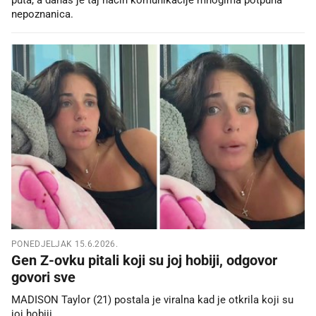
nepoznanica.
PONEDJELJAK 15.6.2026.
Gen Z-ovku pitali koji su joj hobiji, odgovor
govori sve
MADISON Taylor (21) postala je viralna kad je otkrila koji su
joj hobiji.