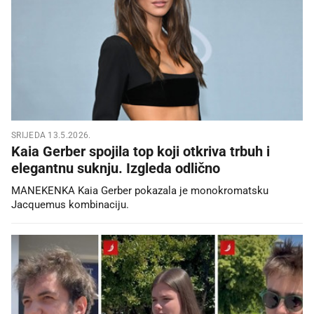
SRIJEDA 13.5.2026.
Kaia Gerber spojila top koji otkriva trbuh i
elegantnu suknju. Izgleda odlično
MANEKENKA Kaia Gerber pokazala je monokromatsku
Jacquemus kombinaciju.