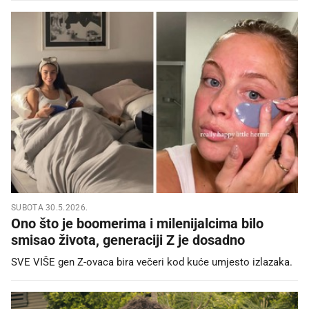
SUBOTA 30.5.2026.
Ono što je boomerima i milenijalcima bilo
smisao života, generaciji Z je dosadno
SVE VIŠE gen Z-ovaca bira večeri kod kuće umjesto izlazaka.