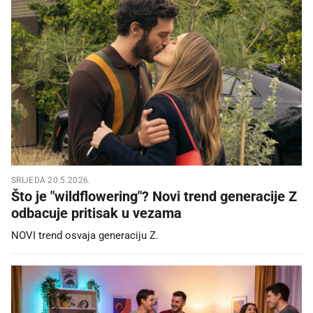
SRIJEDA 20.5.2026.
Što je "wildflowering"? Novi trend generacije Z
odbacuje pritisak u vezama
NOVI trend osvaja generaciju Z.