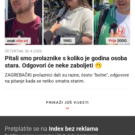
ČETVRTAK 30.4.2026.
Pitali smo prolaznike s koliko je godina osoba
stara. Odgovori će neke zaboljeti 🫢
ZAGREBAČKI prolaznici dali su razne, često "bolne", odgovore
na pitanje kada se netko smatra starim.
PRIKAŽI JOŠ VIJESTI
Pretplatite se na
Index bez reklama