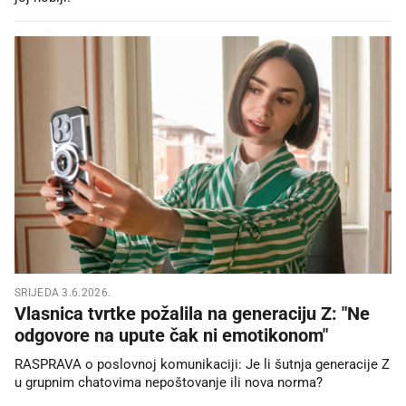
SRIJEDA 3.6.2026.
Vlasnica tvrtke požalila na generaciju Z: "Ne
odgovore na upute čak ni emotikonom"
RASPRAVA o poslovnoj komunikaciji: Je li šutnja generacije Z
u grupnim chatovima nepoštovanje ili nova norma?