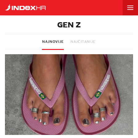
GEN Z
NAJNOVIJE
NAJČITANIJE