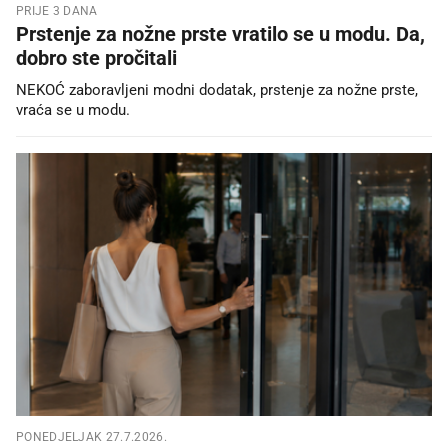
PRIJE 3 DANA
Prstenje za nožne prste vratilo se u modu. Da,
dobro ste pročitali
NEKOĆ zaboravljeni modni dodatak, prstenje za nožne prste,
vraća se u modu.
PONEDJELJAK 27.7.2026.