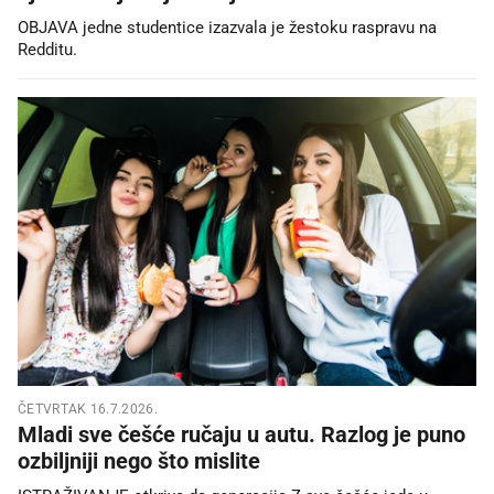
OBJAVA jedne studentice izazvala je žestoku raspravu na
Redditu.
ČETVRTAK 16.7.2026.
Mladi sve češće ručaju u autu. Razlog je puno
ozbiljniji nego što mislite