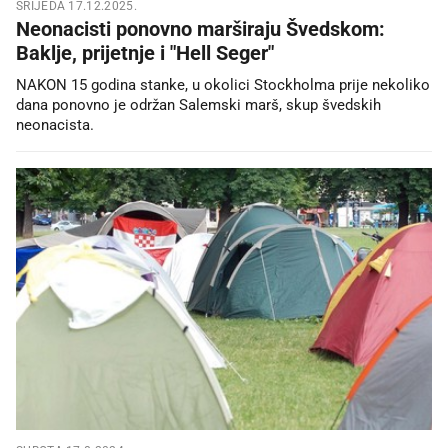
SRIJEDA 17.12.2025.
Neonacisti ponovno marširaju Švedskom:
Baklje, prijetnje i "Hell Seger"
NAKON 15 godina stanke, u okolici Stockholma prije nekoliko
dana ponovno je održan Salemski marš, skup švedskih
neonacista.