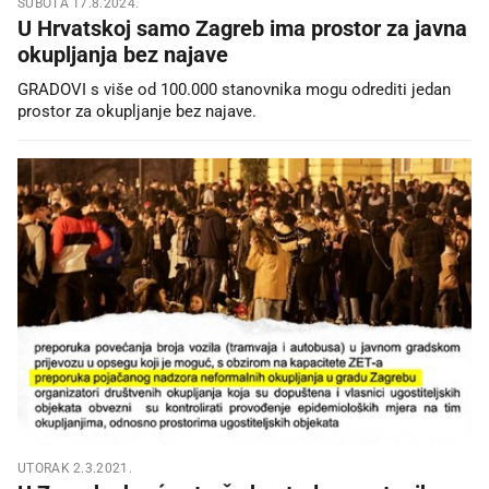
SUBOTA 17.8.2024.
U Hrvatskoj samo Zagreb ima prostor za javna
okupljanja bez najave
GRADOVI s više od 100.000 stanovnika mogu odrediti jedan
prostor za okupljanje bez najave.
UTORAK 2.3.2021.