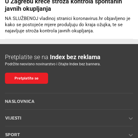
U Zagrebu kreće stroža kontrola spontanih
javnih okupljanja
NA SLUŽBENOJ vladinoj stranici koronavirus.hr objavljeno je
kako se postojeće mjere produljuju do kraja ožujka, te se
najavljuje stroža kontrola javnih okupljanja.
Pretplatite se na
Index bez reklama
Podržite neovisno novinarstvo i čitajte Index bez bannera.
Pretplatite se
NASLOVNICA
VIJESTI
SPORT