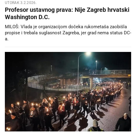
UTORAK 3.2.2026.
Profesor ustavnog prava: Nije Zagreb hrvatski
Washington D.C.
MILOŠ: Vlada je organizacijom dočeka rukometaša zaobišla
propise i trebala suglasnost Zagreba, jer grad nema status DC-
a.