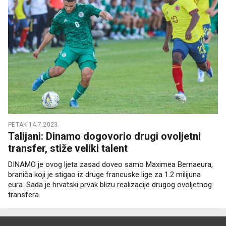
PETAK 14.7.2023.
Talijani: Dinamo dogovorio drugi ovoljetni
transfer, stiže veliki talent
DINAMO je ovog ljeta zasad doveo samo Maximea Bernaeura,
braniča koji je stigao iz druge francuske lige za 1.2 milijuna
eura. Sada je hrvatski prvak blizu realizacije drugog ovoljetnog
transfera.