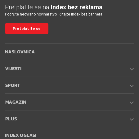
Pretplatite se na
Index bez reklama
Podržite neovisno novinarstvo i čitajte Index bez bannera.
Pretplatite se
NASLOVNICA
VIJESTI
SPORT
MAGAZIN
PLUS
INDEX OGLASI