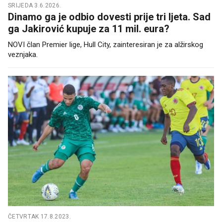
SRIJEDA 3.6.2026.
Dinamo ga je odbio dovesti prije tri ljeta. Sad
ga Jakirović kupuje za 11 mil. eura?
NOVI član Premier lige, Hull City, zainteresiran je za alžirskog
veznjaka.
ČETVRTAK 17.8.2023.