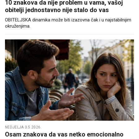
10 znakova da nije problem u vama, vašoj
obitelji jednostavno nije stalo do vas
OBITELJSKA dinamika može biti izazovna čak i u najstabilnijim
okruženjima.
NEDJELJA 3.5.2026.
Osam znakova da vas netko emocionalno