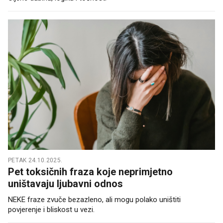
PETAK 24.10.2025.
Pet toksičnih fraza koje neprimjetno
uništavaju ljubavni odnos
NEKE fraze zvuče bezazleno, ali mogu polako uništiti
povjerenje i bliskost u vezi.