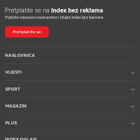
Pretplatite se na
Index bez reklama
Podržite neovisno novinarstvo i čitajte Index bez bannera.
Pretplatite se
NASLOVNICA
VIJESTI
SPORT
MAGAZIN
PLUS
INDEX OGLASI