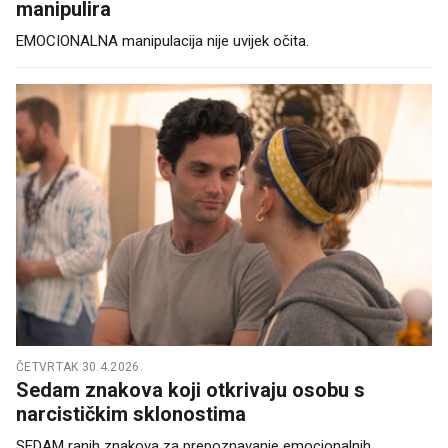
manipulira
EMOCIONALNA manipulacija nije uvijek očita.
ČETVRTAK 30.4.2026.
Sedam znakova koji otkrivaju osobu s
narcističkim sklonostima
SEDAM ranih znakova za prepoznavanje emocionalnih