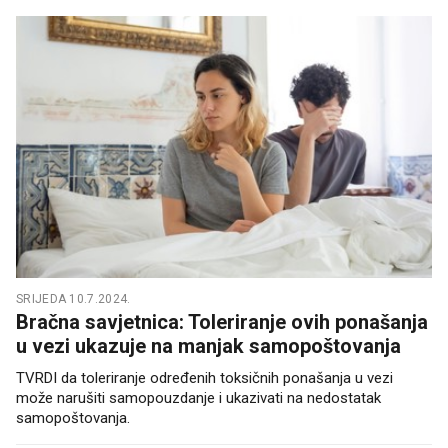
SRIJEDA 10.7.2024.
Bračna savjetnica: Toleriranje ovih ponašanja
u vezi ukazuje na manjak samopoštovanja
TVRDI da toleriranje određenih toksičnih ponašanja u vezi
može narušiti samopouzdanje i ukazivati na nedostatak
samopoštovanja.