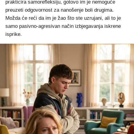
prakticira samorefleksiju, gotovo im je nemoguće
preuzeti odgovornost za nanošenje boli drugima.
Možda će reći da im je žao što ste uzrujani, ali to je
samo pasivno-agresivan način izbjegavanja iskrene
isprike.