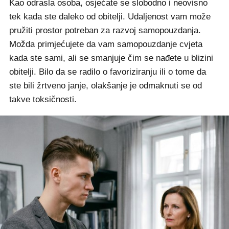
Kao odrasla osoba, osjećate se slobodno i neovisno
tek kada ste daleko od obitelji. Udaljenost vam može
pružiti prostor potreban za razvoj samopouzdanja.
Možda primjećujete da vam samopouzdanje cvjeta
kada ste sami, ali se smanjuje čim se nađete u blizini
obitelji. Bilo da se radilo o favoriziranju ili o tome da
ste bili žrtveno janje, olakšanje je odmaknuti se od
takve toksičnosti.