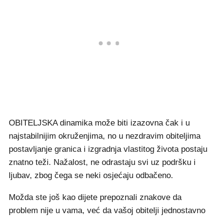
OBITELJSKA dinamika može biti izazovna čak i u
najstabilnijim okruženjima, no u nezdravim obiteljima
postavljanje granica i izgradnja vlastitog života postaju
znatno teži. Nažalost, ne odrastaju svi uz podršku i
ljubav, zbog čega se neki osjećaju odbačeno.
Možda ste još kao dijete prepoznali znakove da
problem nije u vama, već da vašoj obitelji jednostavno