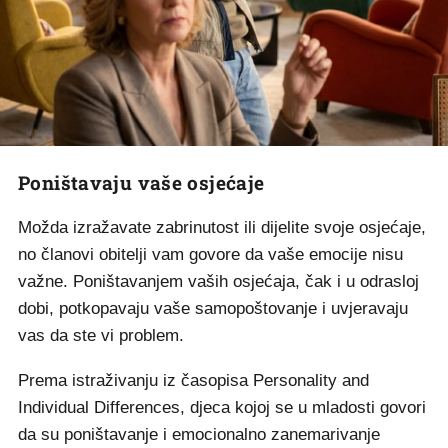
Poništavaju vaše osjećaje
Možda izražavate zabrinutost ili dijelite svoje osjećaje,
no članovi obitelji vam govore da vaše emocije nisu
važne. Poništavanjem vaših osjećaja, čak i u odrasloj
dobi, potkopavaju vaše samopoštovanje i uvjeravaju
vas da ste vi problem.
Prema istraživanju iz časopisa Personality and
Individual Differences, djeca kojoj se u mladosti govori
da su poništavanje i emocionalno zanemarivanje