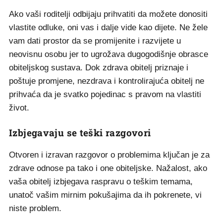
Ako vaši roditelji odbijaju prihvatiti da možete donositi
vlastite odluke, oni vas i dalje vide kao dijete. Ne žele
vam dati prostor da se promijenite i razvijete u
neovisnu osobu jer to ugrožava dugogodišnje obrasce
obiteljskog sustava. Dok zdrava obitelj priznaje i
poštuje promjene, nezdrava i kontrolirajuća obitelj ne
prihvaća da je svatko pojedinac s pravom na vlastiti
život.
Izbjegavaju se teški razgovori
Otvoren i izravan razgovor o problemima ključan je za
zdrave odnose pa tako i one obiteljske. Nažalost, ako
vaša obitelj izbjegava raspravu o teškim temama,
unatoč vašim mirnim pokušajima da ih pokrenete, vi
niste problem.