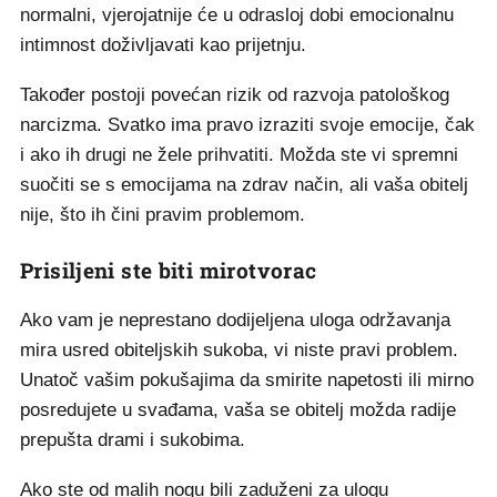
normalni, vjerojatnije će u odrasloj dobi emocionalnu
intimnost doživljavati kao prijetnju.
Također postoji povećan rizik od razvoja patološkog
narcizma. Svatko ima pravo izraziti svoje emocije, čak
i ako ih drugi ne žele prihvatiti. Možda ste vi spremni
suočiti se s emocijama na zdrav način, ali vaša obitelj
nije, što ih čini pravim problemom.
Prisiljeni ste biti mirotvorac
Ako vam je neprestano dodijeljena uloga održavanja
mira usred obiteljskih sukoba, vi niste pravi problem.
Unatoč vašim pokušajima da smirite napetosti ili mirno
posredujete u svađama, vaša se obitelj možda radije
prepušta drami i sukobima.
Ako ste od malih nogu bili zaduženi za ulogu