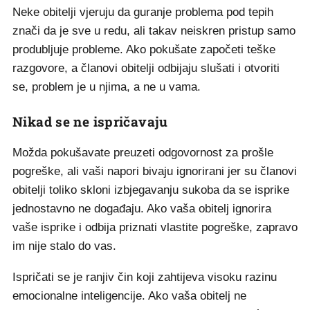
Neke obitelji vjeruju da guranje problema pod tepih
znači da je sve u redu, ali takav neiskren pristup samo
produbljuje probleme. Ako pokušate započeti teške
razgovore, a članovi obitelji odbijaju slušati i otvoriti
se, problem je u njima, a ne u vama.
Nikad se ne ispričavaju
Možda pokušavate preuzeti odgovornost za prošle
pogreške, ali vaši napori bivaju ignorirani jer su članovi
obitelji toliko skloni izbjegavanju sukoba da se isprike
jednostavno ne događaju. Ako vaša obitelj ignorira
vaše isprike i odbija priznati vlastite pogreške, zapravo
im nije stalo do vas.
Ispričati se je ranjiv čin koji zahtijeva visoku razinu
emocionalne inteligencije. Ako vaša obitelj ne