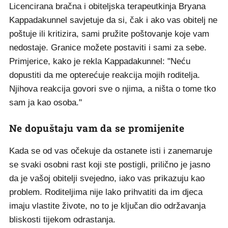
Licencirana bračna i obiteljska terapeutkinja Bryana
Kappadakunnel savjetuje da si, čak i ako vas obitelj ne
poštuje ili kritizira, sami pružite poštovanje koje vam
nedostaje. Granice možete postaviti i sami za sebe.
Primjerice, kako je rekla Kappadakunnel: "Neću
dopustiti da me opterećuje reakcija mojih roditelja.
Njihova reakcija govori sve o njima, a ništa o tome tko
sam ja kao osoba."
Ne dopuštaju vam da se promijenite
Kada se od vas očekuje da ostanete isti i zanemaruje
se svaki osobni rast koji ste postigli, prilično je jasno
da je vašoj obitelji svejedno, iako vas prikazuju kao
problem. Roditeljima nije lako prihvatiti da im djeca
imaju vlastite živote, no to je ključan dio održavanja
bliskosti tijekom odrastanja.