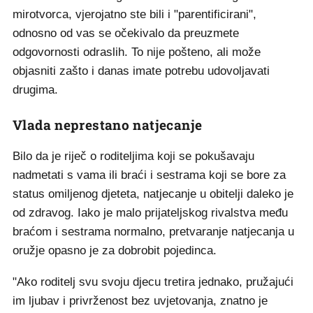
mirotvorca, vjerojatno ste bili i "parentificirani",
odnosno od vas se očekivalo da preuzmete
odgovornosti odraslih. To nije pošteno, ali može
objasniti zašto i danas imate potrebu udovoljavati
drugima.
Vlada neprestano natjecanje
Bilo da je riječ o roditeljima koji se pokušavaju
nadmetati s vama ili braći i sestrama koji se bore za
status omiljenog djeteta, natjecanje u obitelji daleko je
od zdravog. Iako je malo prijateljskog rivalstva među
braćom i sestrama normalno, pretvaranje natjecanja u
oružje opasno je za dobrobit pojedinca.
"Ako roditelj svu svoju djecu tretira jednako, pružajući
im ljubav i privrženost bez uvjetovanja, znatno je