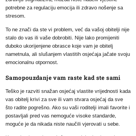
potrebne za regulaciju emocija ili zdravo nošenje sa
stresom.
To ne znači da ste vi problem, već da vašoj obitelji nije
stalo do vas ili vaše dobrobiti. Nije lako promijeniti
duboko ukorijenjene obrasce koje vam je obitelj
nametnula, ali slušanjem vlastitih osjećaja jačate svoju
emocionalnu otpornost.
Samopouzdanje vam raste kad ste sami
Teško je razviti snažan osjećaj vlastite vrijednosti kada
vas obitelj krivi za sve ili vam stvara osjećaj da sve
što radite pogrešno. Ako su vaši roditelji imali favorite i
postavljali pred vas nemoguće visoke standarde,
moguće je da nikada niste naučili vjerovati u sebe.