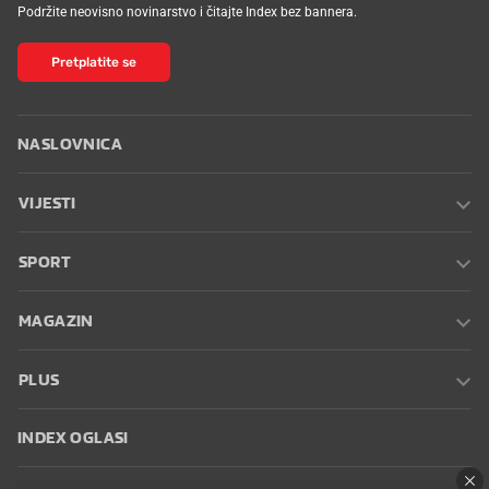
Podržite neovisno novinarstvo i čitajte Index bez bannera.
Pretplatite se
NASLOVNICA
VIJESTI
SPORT
MAGAZIN
PLUS
INDEX OGLASI