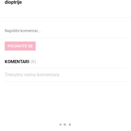
dioptrije
PRIJAVITE SE
KOMENTARI
(0)
Trenutno nema komentara.
PROČITAJTE JOŠ