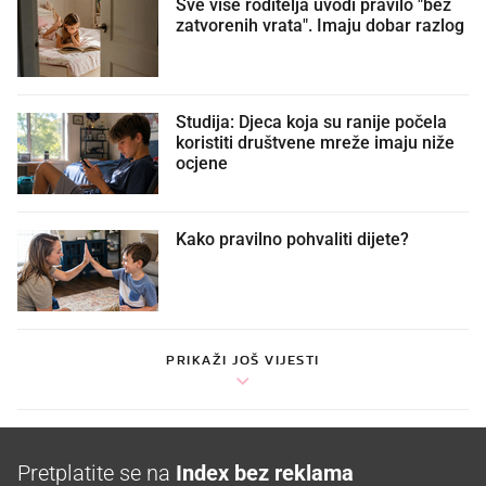
Sve više roditelja uvodi pravilo "bez
zatvorenih vrata". Imaju dobar razlog
Studija: Djeca koja su ranije počela
koristiti društvene mreže imaju niže
ocjene
Kako pravilno pohvaliti dijete?
PRIKAŽI JOŠ VIJESTI
Pretplatite se na
Index bez reklama