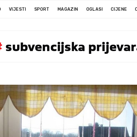
D
VIJESTI
SPORT
MAGAZIN
OGLASI
CIJENE
#
subvencijska prijeva