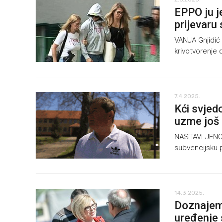
EPPO ju j
prijevaru
VANJA Gnjidić 
krivotvorenje
7.4.2025.
Kći svjed
uzme još 
NASTAVLJENO j
subvencijsku p
14.3.2025.
Doznajemo
uređenje