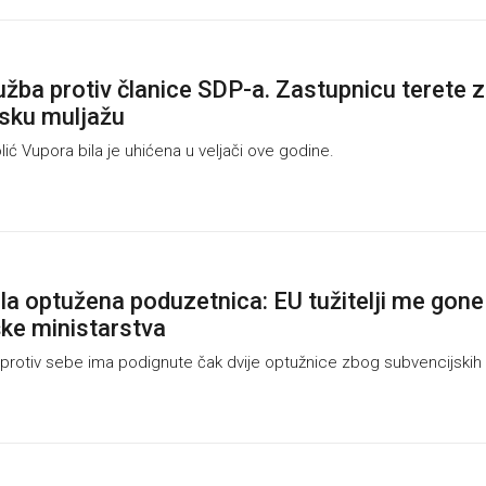
žba protiv članice SDP-a. Zastupnicu terete 
sku muljažu
ć Vupora bila je uhićena u veljači ove godine.
la optužena poduzetnica: EU tužitelji me gone
ke ministarstva
 protiv sebe ima podignute čak dvije optužnice zbog subvencijskih