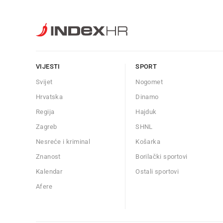
VIJESTI
SPORT
Svijet
Nogomet
Hrvatska
Dinamo
Regija
Hajduk
Zagreb
SHNL
Nesreće i kriminal
Košarka
Znanost
Borilački sportovi
Kalendar
Ostali sportovi
Afere