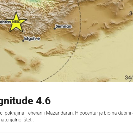
gnitude 4.6
ci pokrajina Teheran i Mazandaran. Hipocentar je bio na dubini
erijalnoj šteti.