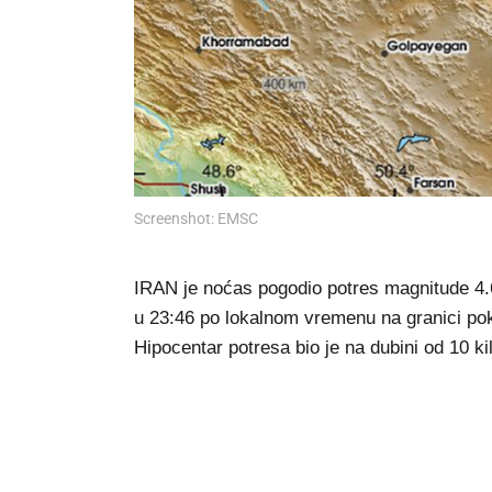
Screenshot: EMSC
IRAN je noćas pogodio potres magnitude 4.6, 
u 23:46 po lokalnom vremenu na granici pok
Hipocentar potresa bio je na dubini od 10 k