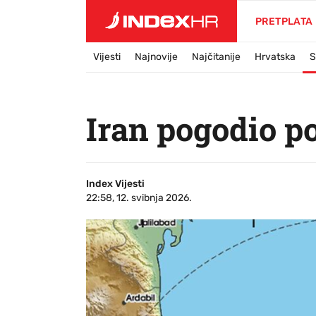
PRETPLATA
Vijesti
Najnovije
Najčitanije
Hrvatska
S
Iran pogodio p
Index Vijesti
22:58, 12. svibnja 2026.