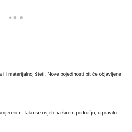
i materijalnoj šteti. Nove pojedinosti bit će objavljene
mjerenim. Iako se osjeti na širem području, u pravilu