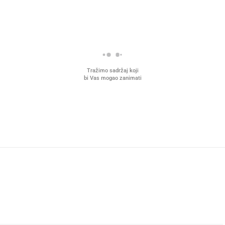
Tražimo sadržaj koji
bi Vas mogao zanimati