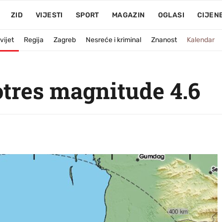
ZID
VIJESTI
SPORT
MAGAZIN
OGLASI
CIJEN
vijet
Regija
Zagreb
Nesreće i kriminal
Znanost
Kalendar
otres magnitude 4.6