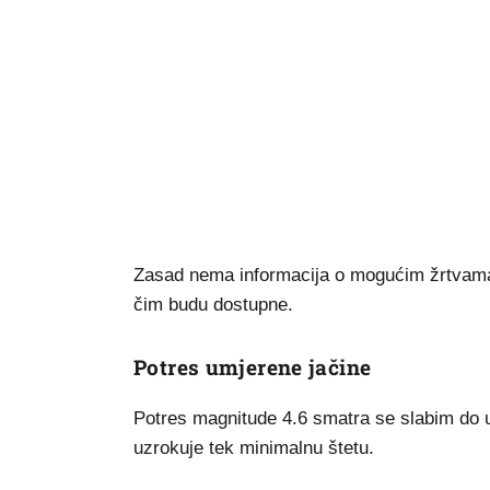
Zasad nema informacija o mogućim žrtvama il
čim budu dostupne.
Potres umjerene jačine
Potres magnitude 4.6 smatra se slabim do u
uzrokuje tek minimalnu štetu.