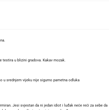
mna.
 testira u blizini gradova. Kakav mozak.
o u srednjem vijeku nije sigurno pametna odluka
ormiran. Jesi svjestan da ni jedan idiot i luđak neće reći za sebe da