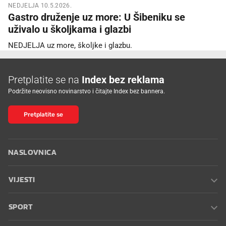
NEDJELJA 10.5.2026.
Gastro druženje uz more: U Šibeniku se
uživalo u školjkama i glazbi
NEDJELJA uz more, školjke i glazbu.
Pretplatite se na
Index bez reklama
Podržite neovisno novinarstvo i čitajte Index bez bannera.
Pretplatite se
NASLOVNICA
VIJESTI
SPORT