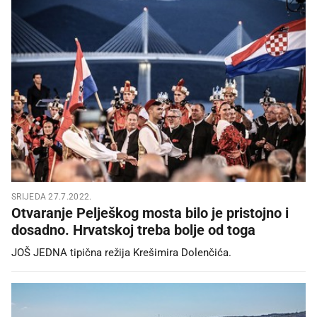
SRIJEDA 27.7.2022.
Otvaranje Pelješkog mosta bilo je pristojno i
dosadno. Hrvatskoj treba bolje od toga
JOŠ JEDNA tipična režija Krešimira Dolenčića.