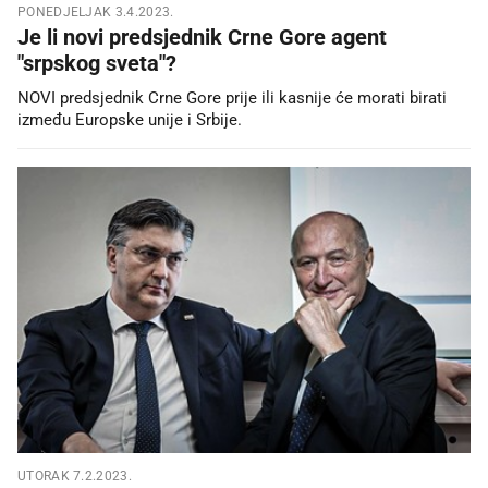
PONEDJELJAK 3.4.2023.
Je li novi predsjednik Crne Gore agent
"srpskog sveta"?
NOVI predsjednik Crne Gore prije ili kasnije će morati birati
između Europske unije i Srbije.
UTORAK 7.2.2023.