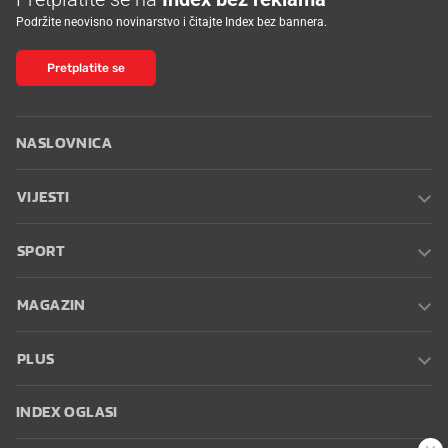
Podržite neovisno novinarstvo i čitajte Index bez bannera.
Pretplatite se
NASLOVNICA
VIJESTI
SPORT
MAGAZIN
PLUS
INDEX OGLASI