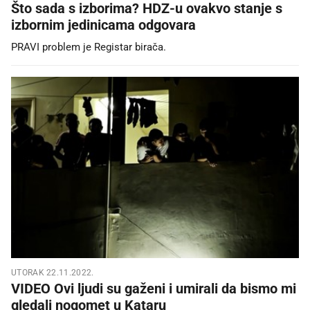
Što sada s izborima? HDZ-u ovakvo stanje s
izbornim jedinicama odgovara
PRAVI problem je Registar birača.
UTORAK 22.11.2022.
VIDEO Ovi ljudi su gaženi i umirali da bismo mi
gledali nogomet u Kataru