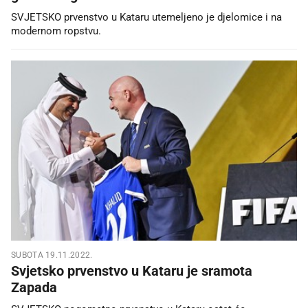
SVJETSKO prvenstvo u Kataru utemeljeno je djelomice i na
modernom ropstvu.
SUBOTA 19.11.2022.
Svjetsko prvenstvo u Kataru je sramota
Zapada