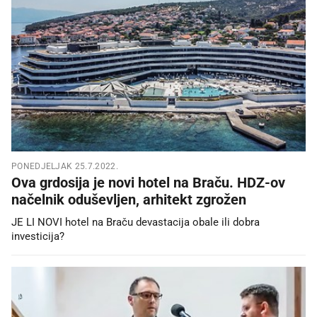
PONEDJELJAK 25.7.2022.
Ova grdosija je novi hotel na Braču. HDZ-ov
načelnik oduševljen, arhitekt zgrožen
JE LI NOVI hotel na Braču devastacija obale ili dobra
investicija?