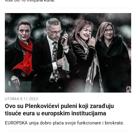
UTORAK 8.11.2022.
Ovo su Plenkovićevi puleni koji zarađuju
tisuće eura u europskim institucijama
EUROPSKA unija dobro plaća svoje funkcionare i birokrate.