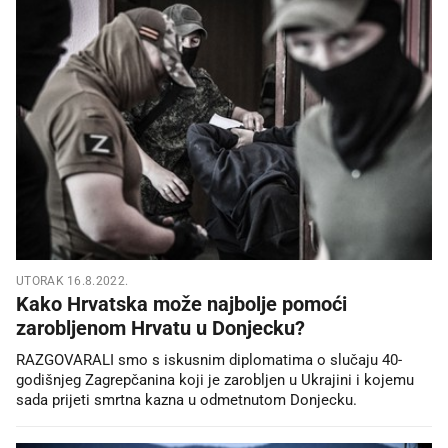
UTORAK 16.8.2022.
Kako Hrvatska može najbolje pomoći
zarobljenom Hrvatu u Donjecku?
RAZGOVARALI smo s iskusnim diplomatima o slučaju 40-
godišnjeg Zagrepčanina koji je zarobljen u Ukrajini i kojemu
sada prijeti smrtna kazna u odmetnutom Donjecku.