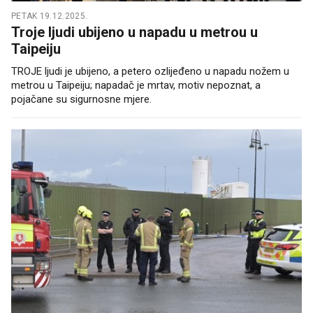
PETAK 19.12.2025.
Troje ljudi ubijeno u napadu u metrou u
Taipeiju
TROJE ljudi je ubijeno, a petero ozlijeđeno u napadu nožem u
metrou u Taipeiju; napadač je mrtav, motiv nepoznat, a
pojačane su sigurnosne mjere.