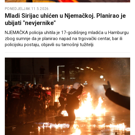
PONEDJELJAK 11.5.2026.
Mladi Sirijac uhićen u Njemačkoj. Planirao je
ubijati "nevjernike"
NJEMAČKA policija uhitila je 17-godišnjeg mladića u Hamburgu
zbog sumnje da je planirao napad na trgovački centar, bar ili
policijsku postaju, objavili su tamošnji tužitelji.