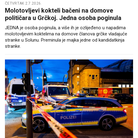
ČETVRTAK 2.7.2026.
Molotovljevi kokteli bačeni na domove
političara u Grčkoj. Jedna osoba poginula
JEDNA je osoba poginula, a više ih je ozlijeđeno u napadima
molotovljevim koktelima na domove članova grčke vladajuće
stranke u Solunu. Preminula je majka jedne od kandidatkinja
stranke.