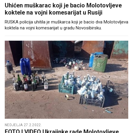
Uhićen muškarac koji je bacio Molotovljeve
koktele na vojni komesarijat u Rusiji
RUSKA policija uhitila je muškarca koji je bacio dva Molotovljeva
koktela na vojni komesarijat u gradu Novosibirsku.
NEDJELJA 27.2.2022.
FOTO I VIDEO Ukrajinke rade Molotovljeve