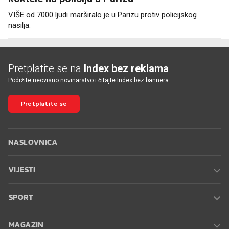
VIŠE od 7000 ljudi marširalo je u Parizu protiv policijskog
nasilja.
Pretplatite se na
Index bez reklama
Podržite neovisno novinarstvo i čitajte Index bez bannera.
Pretplatite se
NASLOVNICA
VIJESTI
SPORT
MAGAZIN