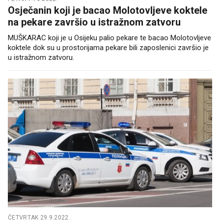
Osječanin koji je bacao Molotovljeve koktele
na pekare završio u istražnom zatvoru
MUŠKARAC koji je u Osijeku palio pekare te bacao Molotovljeve
koktele dok su u prostorijama pekare bili zaposlenici završio je
u istražnom zatvoru.
ČETVRTAK 29.9.2022.