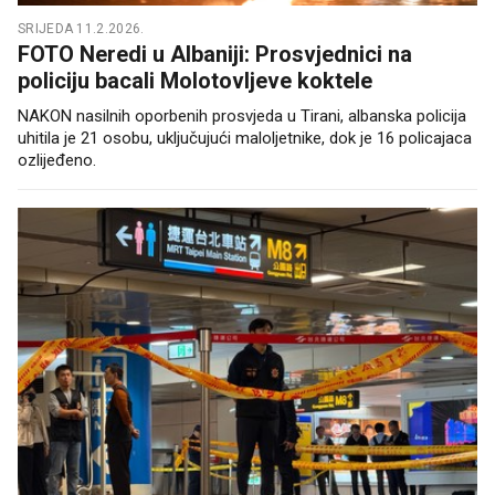
SRIJEDA 11.2.2026.
FOTO Neredi u Albaniji: Prosvjednici na
policiju bacali Molotovljeve koktele
NAKON nasilnih oporbenih prosvjeda u Tirani, albanska policija
uhitila je 21 osobu, uključujući maloljetnike, dok je 16 policajaca
ozlijeđeno.