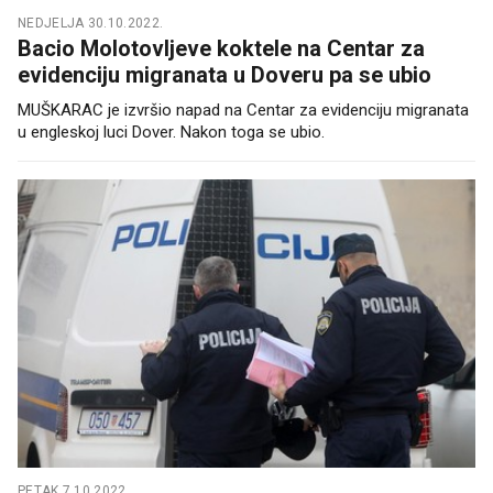
NEDJELJA 30.10.2022.
Bacio Molotovljeve koktele na Centar za
evidenciju migranata u Doveru pa se ubio
MUŠKARAC je izvršio napad na Centar za evidenciju migranata
u engleskoj luci Dover. Nakon toga se ubio.
PETAK 7.10.2022.