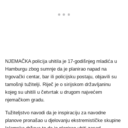
NJEMAČKA policija uhitila je 17-godišnjeg mladića u
Hamburgu zbog sumnje da je planirao napad na
trgovački centar, bar ili policijsku postaju, objavili su
tamošnji tužitelji. Riječ je o sirijskom državljaninu
kojeg su uhitili u četvrtak u drugom najvećem
njemačkom gradu.
Tužiteljstvo navodi da je inspiraciju za navodne
planove pronašao u djelovanju ekstremističke skupine