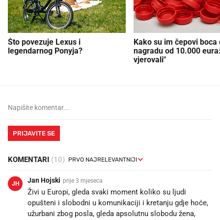
Što povezuje Lexus i
Kako su im čepovi boca d
legendarnog Ponyja?
nagradu od 10.000 eura
vjerovali"
PRIJAVITE SE
KOMENTARI
(10)
Jan Hojski
prije 3 mjeseca
JH
Živi u Europi, gleda svaki moment koliko su ljudi
opušteni i slobodni u komunikaciji i kretanju gdje hoće,
užurbani zbog posla, gleda apsolutnu slobodu žena,