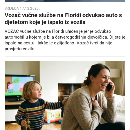
SRIJEDA 17.12.2025.
Vozač vučne službe na Floridi odvukao auto s
djetetom koje je ispalo iz vozila
VOZAČ vučne službe na Floridi uhićen je jer je odvukao
automobil u kojem je bila četverogodišnja djevojčica. Dijete je
ispalo na cestu i lakše je ozlijeđeno. Vozač tvrdi da nije
provjerio vozilo.