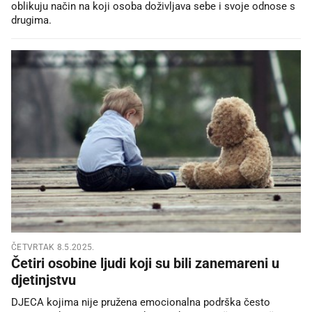
oblikuju način na koji osoba doživljava sebe i svoje odnose s
drugima.
ČETVRTAK 8.5.2025.
Četiri osobine ljudi koji su bili zanemareni u
djetinjstvu
DJECA kojima nije pružena emocionalna podrška često