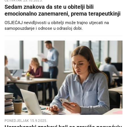
ČETVRTAK 23.10.2025.
Sedam znakova da ste u obitelji bili
emocionalno zanemareni, prema terapeutkinji
OSJEĆAJ nevidljivosti u obitelji može trajno utjecati na
samopouzdanje i odnose u odrasloj dobi.
PONEDJELJAK 15.9.2025.