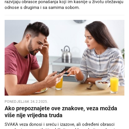
razvijaju obrasce ponašanja koji im kasnije u životu otežavaju
odnose s drugima i sa samima sobom.
PONEDJELJAK 24.2.2025.
Ako prepoznajete ove znakove, veza možda
više nije vrijedna truda
SVAKA veza donosi i sreću i izazove, ali određeni obrasci