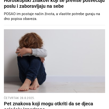
Horoskopski znakovi koji se previše posvećuju
poslu i zaboravljaju na sebe
POSAO im postaje način života, a vlastite potrebe guraju na
dno popisa obaveza.
ČETVRTAK 28.8.2025.
Pet znakova koji mogu otkriti da se djeca