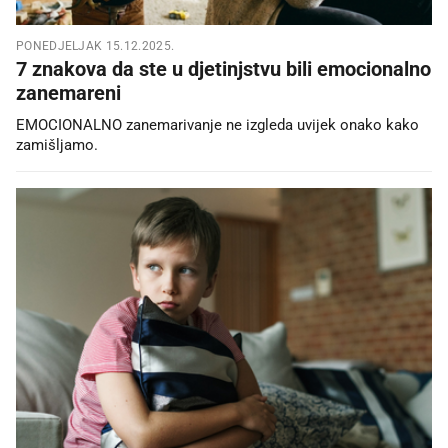
PONEDJELJAK 15.12.2025.
7 znakova da ste u djetinjstvu bili emocionalno
zanemareni
EMOCIONALNO zanemarivanje ne izgleda uvijek onako kako
zamišljamo.