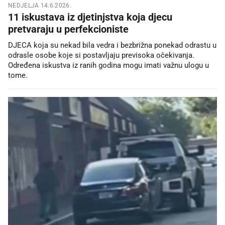
NEDJELJA 14.6.2026.
11 iskustava iz djetinjstva koja djecu
pretvaraju u perfekcioniste
DJECA koja su nekad bila vedra i bezbrižna ponekad odrastu u
odrasle osobe koje si postavljaju previsoka očekivanja.
Određena iskustva iz ranih godina mogu imati važnu ulogu u
tome.