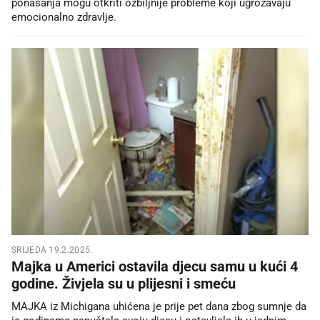
ponašanja mogu otkriti ozbiljnije probleme koji ugrožavaju
emocionalno zdravlje.
SRIJEDA 19.2.2025.
Majka u Americi ostavila djecu samu u kući 4
godine. Živjela su u plijesni i smeću
MAJKA iz Michigana uhićena je prije pet dana zbog sumnje da