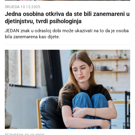
SRIJEDA 10.12.2025.
Jedna osobina otkriva da ste bili zanemareni u
djetinjstvu, tvrdi psihologinja
JEDAN znak u odrasloj dobi može ukazivati na to da je osoba
bila zanemarena kao dijete.