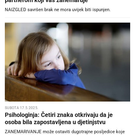
NAIZGLED savršen brak ne mora uvijek biti ispunjen.
SUBOTA 17.5.2025.
Psihologinja: Četiri znaka otkrivaju da je
osoba bila zapostavljena u djetinjstvu
ZANEMARIVANJE može ostaviti dugotrajne posljedice koje