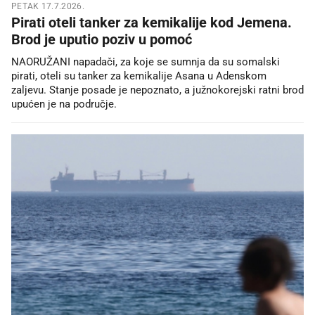
PETAK 17.7.2026.
Pirati oteli tanker za kemikalije kod Jemena.
Brod je uputio poziv u pomoć
NAORUŽANI napadači, za koje se sumnja da su somalski
pirati, oteli su tanker za kemikalije Asana u Adenskom
zaljevu. Stanje posade je nepoznato, a južnokorejski ratni brod
upućen je na područje.