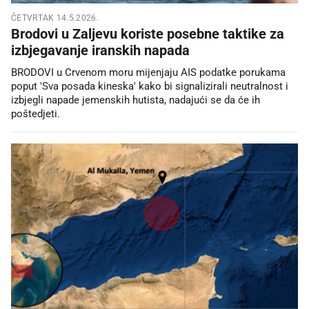
ČETVRTAK 14.5.2026.
Brodovi u Zaljevu koriste posebne taktike za
izbjegavanje iranskih napada
BRODOVI u Crvenom moru mijenjaju AIS podatke porukama
poput 'Sva posada kineska' kako bi signalizirali neutralnost i
izbjegli napade jemenskih hutista, nadajući se da će ih
poštedjeti.