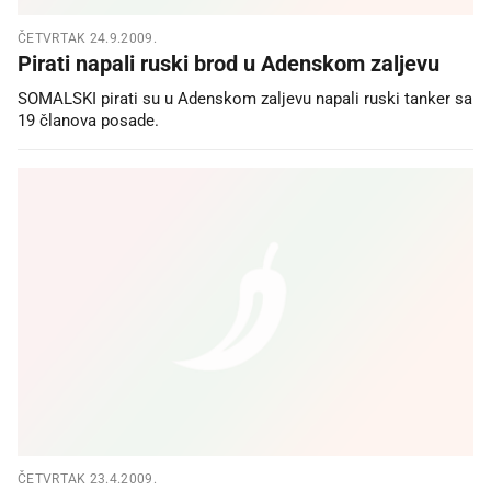
ČETVRTAK 24.9.2009.
Pirati napali ruski brod u Adenskom zaljevu
SOMALSKI pirati su u Adenskom zaljevu napali ruski tanker sa
19 članova posade.
ČETVRTAK 23.4.2009.