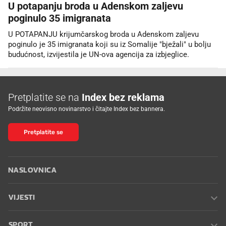
U potapanju broda u Adenskom zaljevu
poginulo 35 imigranata
U POTAPANJU krijumčarskog broda u Adenskom zaljevu
poginulo je 35 imigranata koji su iz Somalije "bježali" u bolju
budućnost, izvijestila je UN-ova agencija za izbjeglice.
Pretplatite se na
Index bez reklama
Podržite neovisno novinarstvo i čitajte Index bez bannera.
Pretplatite se
NASLOVNICA
VIJESTI
SPORT