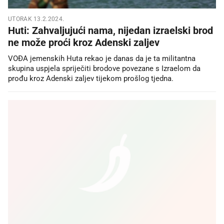
UTORAK 13.2.2024.
Huti: Zahvaljujući nama, nijedan izraelski brod
ne može proći kroz Adenski zaljev
VOĐA jemenskih Huta rekao je danas da je ta militantna
skupina uspjela spriječiti brodove povezane s Izraelom da
prođu kroz Adenski zaljev tijekom prošlog tjedna.