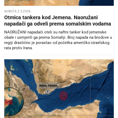
SUBOTA 2.5.2026.
Otmica tankera kod Jemena. Naoružani
napadači ga odveli prema somalskim vodama
NAORUŽANI napadači oteli su naftni tanker kod jemenske
obale i usmjerili ga prema Somaliji. Broj napada na brodove u
regiji drastično je porastao od početka američko-izraelskog
rata protiv Irana.