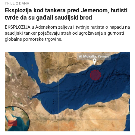
PRIJE 2 DANA
Eksplozija kod tankera pred Jemenom, hutisti
tvrde da su gađali saudijski brod
EKSPLOZIJA u Adenskom zaljevu i tvrdnje hutista o napadu na
saudijski tanker pojačavaju strah od ugrožavanja sigurnosti
globalne pomorske trgovine.