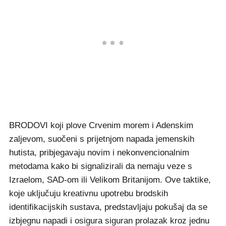
BRODOVI koji plove Crvenim morem i Adenskim
zaljevom, suočeni s prijetnjom napada jemenskih
hutista, pribjegavaju novim i nekonvencionalnim
metodama kako bi signalizirali da nemaju veze s
Izraelom, SAD-om ili Velikom Britanijom. Ove taktike,
koje uključuju kreativnu upotrebu brodskih
identifikacijskih sustava, predstavljaju pokušaj da se
izbjegnu napadi i osigura siguran prolazak kroz jednu