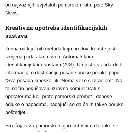
od najvažnijih svjetskih pomorskih ruta, piše
Sky
News
.
Kreativna upotreba identifikacijskih
sustava
Jedna od ključnih metoda koju brodovi koriste jest
izmjena podataka u svom Automatskom
identifikacijskom sustavu (AIS). Umjesto standardnih
informacija o destinaciji, posade unose poruke poput
"Sva posada kineska" ili "Nema veze s Izraelom". Na
taj način pokušavaju izravno komunicirati s
operaterima koji prate pomorski promet i donose
odluke o napadima, nadajući se da će ih takve poruke
poštedjeti.
Stručnjaci za pomorsku sigurnost ističu da, iako se