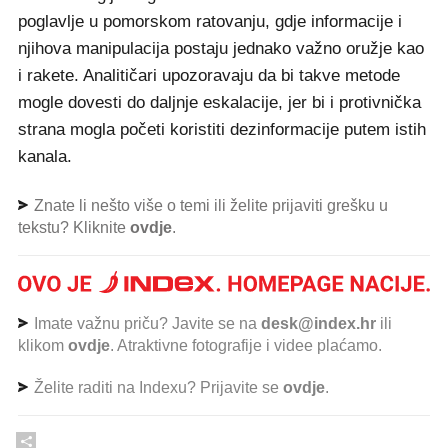
poglavlje u pomorskom ratovanju, gdje informacije i
njihova manipulacija postaju jednako važno oružje kao
i rakete. Analitičari upozoravaju da bi takve metode
mogle dovesti do daljnje eskalacije, jer bi i protivnička
strana mogla početi koristiti dezinformacije putem istih
kanala.
Znate li nešto više o temi ili želite prijaviti grešku u
tekstu? Kliknite
ovdje
.
Imate važnu priču? Javite se na
desk@index.hr
ili
klikom
ovdje
. Atraktivne fotografije i videe plaćamo.
Želite raditi na Indexu? Prijavite se
ovdje
.