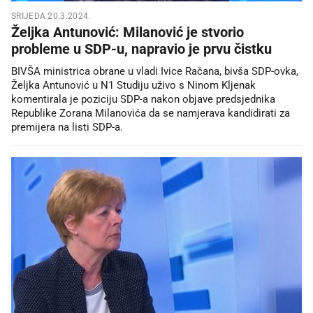
SRIJEDA 20.3.2024.
Željka Antunović: Milanović je stvorio
probleme u SDP-u, napravio je prvu čistku
BIVŠA ministrica obrane u vladi Ivice Račana, bivša SDP-ovka,
Željka Antunović u N1 Studiju uživo s Ninom Kljenak
komentirala je poziciju SDP-a nakon objave predsjednika
Republike Zorana Milanovića da se namjerava kandidirati za
premijera na listi SDP-a.