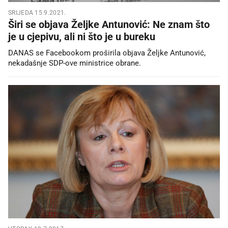
SRIJEDA 15.9.2021.
Širi se objava Željke Antunović: Ne znam što
je u cjepivu, ali ni što je u bureku
DANAS se Facebookom proširila objava Željke Antunović,
nekadašnje SDP-ove ministrice obrane.