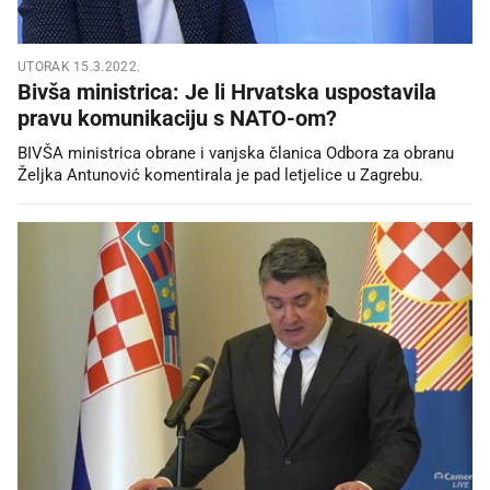
UTORAK 15.3.2022.
Bivša ministrica: Je li Hrvatska uspostavila
pravu komunikaciju s NATO-om?
BIVŠA ministrica obrane i vanjska članica Odbora za obranu
Željka Antunović komentirala je pad letjelice u Zagrebu.