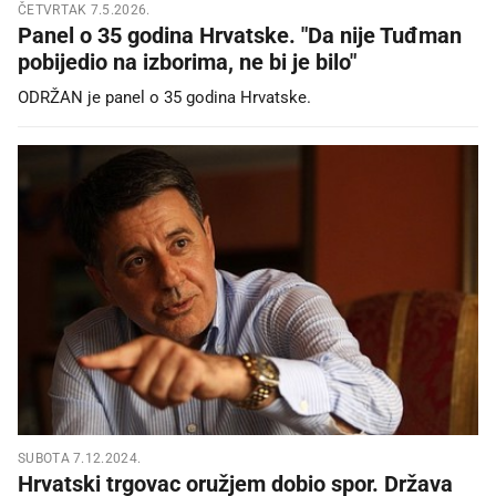
ČETVRTAK 7.5.2026.
Panel o 35 godina Hrvatske. "Da nije Tuđman
pobijedio na izborima, ne bi je bilo"
ODRŽAN je panel o 35 godina Hrvatske.
SUBOTA 7.12.2024.
Hrvatski trgovac oružjem dobio spor. Država