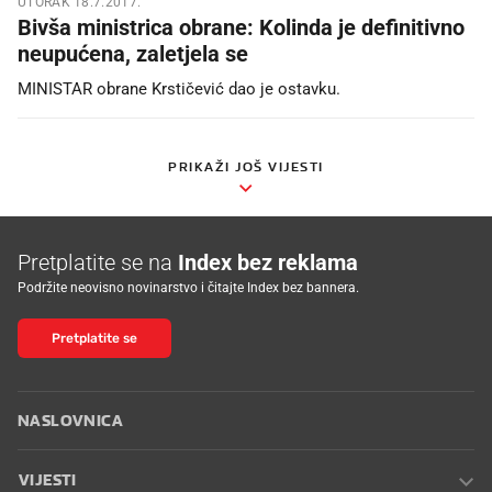
UTORAK 18.7.2017.
Bivša ministrica obrane: Kolinda je definitivno
neupućena, zaletjela se
MINISTAR obrane Krstičević dao je ostavku.
PRIKAŽI JOŠ VIJESTI
Pretplatite se na
Index bez reklama
Podržite neovisno novinarstvo i čitajte Index bez bannera.
Pretplatite se
NASLOVNICA
VIJESTI