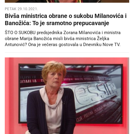
PETAK 29.10.2021.
Bivša ministrica obrane o sukobu Milanovića i
Banožića: To je sramotno prepucavanje
ŠTO O SUKOBU predsjednika Zorana Milanovića i ministra
obrane Marija Banožića misli bivša ministrica Željka
Antunović? Ona je večeras gostovala u Dnevniku Nove TV.