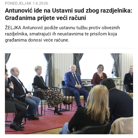
PONEDJELJAK 1.6.2026.
Antunović ide na Ustavni sud zbog razdjelnika:
Građanima prijete veći računi
ŽELJKA Antunović podiže ustavnu tužbu protiv obveznih
razdjelnika, smatrajući ih neustavnima te prisilom koja
građanima donosi veće račune.