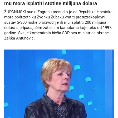
mu mora isplatiti stotine milijuna dolara
ŽUPANIJSKI sud u Zagrebu presudio je da Republika Hrvatska
mora poduzetniku Zvonku Zubaku vratiti protuzrakoplovni
sustav S-300 ruske proizvodnje ili mu isplatiti 200 milijuna
dolara s pripadajućim zateznim kamatama koje teku od 1997.
godine. Sve je komentirala bivša SDP-ova ministrica obrane
Željka Antunović.