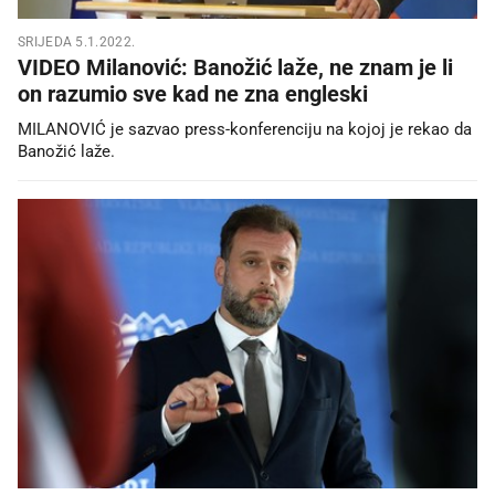
SRIJEDA 5.1.2022.
VIDEO Milanović: Banožić laže, ne znam je li
on razumio sve kad ne zna engleski
MILANOVIĆ je sazvao press-konferenciju na kojoj je rekao da
Banožić laže.