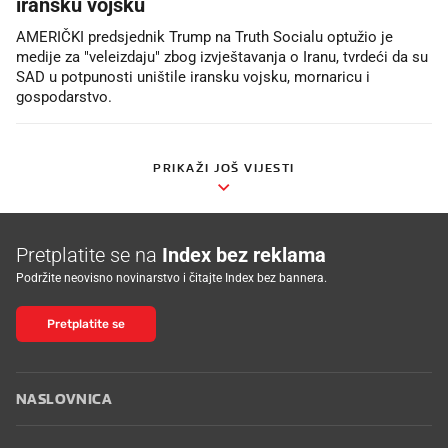
iransku vojsku
AMERIČKI predsjednik Trump na Truth Socialu optužio je
medije za "veleizdaju" zbog izvještavanja o Iranu, tvrdeći da su
SAD u potpunosti uništile iransku vojsku, mornaricu i
gospodarstvo.
PRIKAŽI JOŠ VIJESTI
Pretplatite se na
Index bez reklama
Podržite neovisno novinarstvo i čitajte Index bez bannera.
Pretplatite se
NASLOVNICA