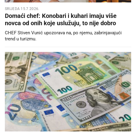
SRIJEDA 15.7.2026.
Domaći chef: Konobari i kuhari imaju više
novca od onih koje uslužuju, to nije dobro
CHEF Stiven Vunić upozorava na, po njemu, zabrinjavajući
trend u turizmu.