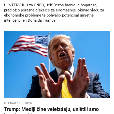
U INTERVJUU za CNBC, Jeff Bezos branio je bogataše,
predložio porezne olakšice za siromašnije, okrivio vladu za
ekonomske probleme te pohvalio potencijal umjetne
inteligencije i Donalda Trumpa.
UTORAK 12.5.2026.
Trump: Mediji čine veleizdaju, uništili smo