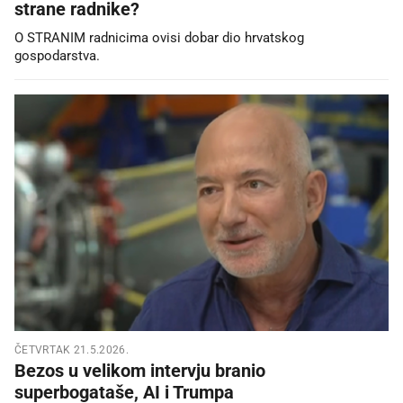
strane radnike?
O STRANIM radnicima ovisi dobar dio hrvatskog
gospodarstva.
ČETVRTAK 21.5.2026.
Bezos u velikom intervju branio
superbogataše, AI i Trumpa