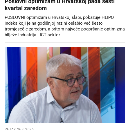
Poslovni optimizam u Hrvatskoj pada šesti
kvartal zaredom
POSLOVNI optimizam u Hrvatskoj slabi, pokazuje HLIPO
indeks koji je na godišnjoj razini oslabio već šesto
tromjesečje zaredom, a pritom najveće pogoršanje optimizma
bilježe industrija i ICT sektor.
PETAK 26.6.2026.