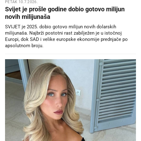
PETAK 10.7.2026.
Svijet je prošle godine dobio gotovo milijun
novih milijunaša
SVIJET je 2025. dobio gotovo milijun novih dolarskih
milijunaša. Najbrži postotni rast zabilježen je u istočnoj
Europi, dok SAD i velike europske ekonomije prednjače po
apsolutnom broju.