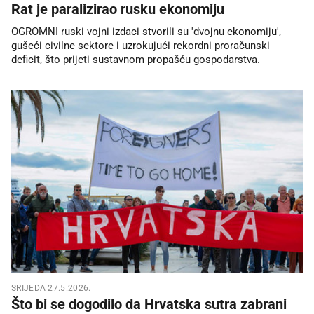
Rat je paralizirao rusku ekonomiju
OGROMNI ruski vojni izdaci stvorili su 'dvojnu ekonomiju',
gušeći civilne sektore i uzrokujući rekordni proračunski
deficit, što prijeti sustavnom propašću gospodarstva.
SRIJEDA 27.5.2026.
Što bi se dogodilo da Hrvatska sutra zabrani