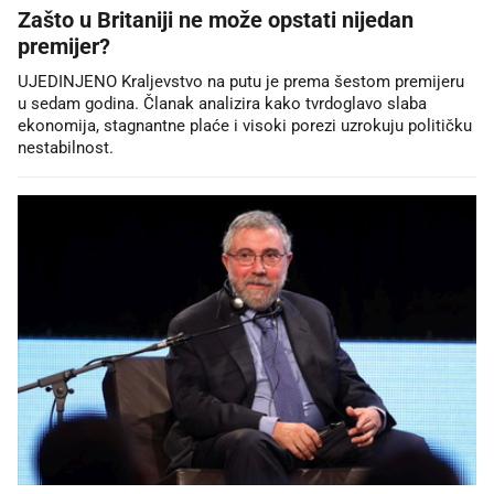
Zašto u Britaniji ne može opstati nijedan
premijer?
UJEDINJENO Kraljevstvo na putu je prema šestom premijeru
u sedam godina. Članak analizira kako tvrdoglavo slaba
ekonomija, stagnantne plaće i visoki porezi uzrokuju političku
nestabilnost.