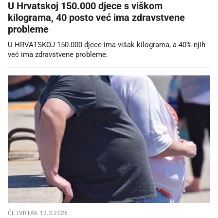
U Hrvatskoj 150.000 djece s viškom
kilograma, 40 posto već ima zdravstvene
probleme
U HRVATSKOJ 150.000 djece ima višak kilograma, a 40% njih
već ima zdravstvene probleme.
ČETVRTAK 12.3.2026.