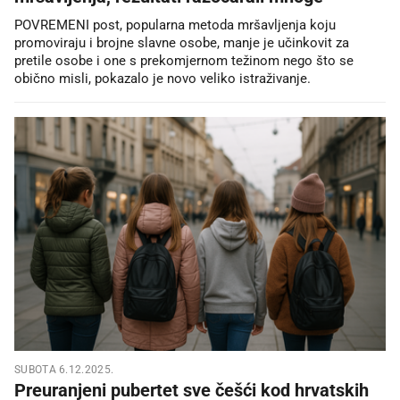
POVREMENI post, popularna metoda mršavljenja koju
promoviraju i brojne slavne osobe, manje je učinkovit za
pretile osobe i one s prekomjernom težinom nego što se
obično misli, pokazalo je novo veliko istraživanje.
SUBOTA 6.12.2025.
Preuranjeni pubertet sve češći kod hrvatskih