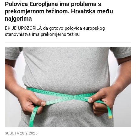
Polovica Europljana ima problema s
prekomjernom težinom. Hrvatska među
najgorima
EK JE UPOZORILA da gotovo polovica europskog
stanovništva ima prekomjernu težinu
SUBOTA 28.2.2026.