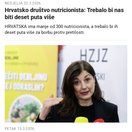
NEDJELJA 22.3.2026.
Hrvatsko društvo nutricionista: Trebalo bi nas
biti deset puta više
HRVATSKA ima manje od 300 nutricionista, a trebalo bi ih
deset puta više za borbu protiv pretilosti.
PETAK 13.3.2026.