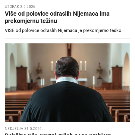
UTORAK 2.6.2026.
Više od polovice odraslih Nijemaca ima
prekomjernu težinu
VIŠE od polovice odraslih Nijemaca je prekomjerno teško.
NEDJELJA 31.5.2026.