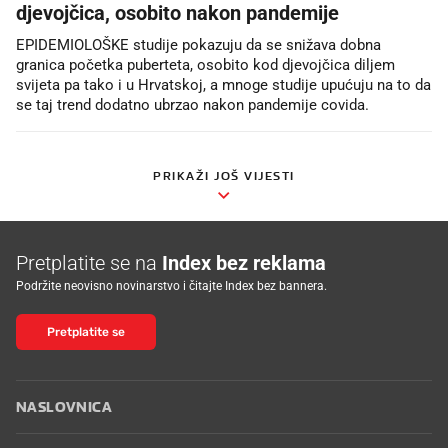
djevojčica, osobito nakon pandemije
EPIDEMIOLOŠKE studije pokazuju da se snižava dobna
granica početka puberteta, osobito kod djevojčica diljem
svijeta pa tako i u Hrvatskoj, a mnoge studije upućuju na to da
se taj trend dodatno ubrzao nakon pandemije covida.
PRIKAŽI JOŠ VIJESTI
Pretplatite se na
Index bez reklama
Podržite neovisno novinarstvo i čitajte Index bez bannera.
Pretplatite se
NASLOVNICA