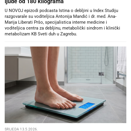
ljude od 180 kilograma
U NOVOJ epizodi podcasta Istina o debljini u Index Studiju
razgovarale su voditeljica Antonija Mandić i dr. med. Ana-
Marija Liberati Pršo, specijalistica interne medicine i
voditeljica centra za debljinu, metabolički sindrom i klinički
metabolizam KB Sveti duh u Zagrebu.
SRIJEDA 13.5.2026.