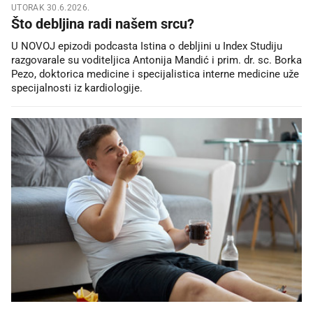
UTORAK 30.6.2026.
Što debljina radi našem srcu?
U NOVOJ epizodi podcasta Istina o debljini u Index Studiju
razgovarale su voditeljica Antonija Mandić i prim. dr. sc. Borka
Pezo, doktorica medicine i specijalistica interne medicine uže
specijalnosti iz kardiologije.