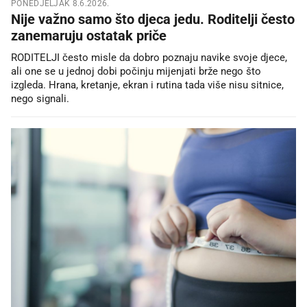
PONEDJELJAK 8.6.2026.
Nije važno samo što djeca jedu. Roditelji često
zanemaruju ostatak priče
RODITELJI često misle da dobro poznaju navike svoje djece,
ali one se u jednoj dobi počinju mijenjati brže nego što
izgleda. Hrana, kretanje, ekran i rutina tada više nisu sitnice,
nego signali.