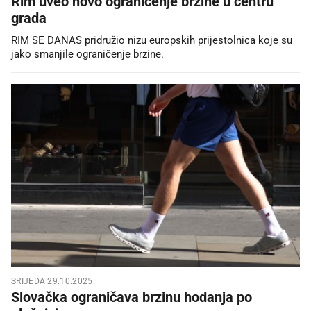
Rim uveo novo ograničenje brzine u centru
grada
RIM SE DANAS pridružio nizu europskih prijestolnica koje su
jako smanjile ograničenje brzine.
SRIJEDA 29.10.2025.
Slovačka ograničava brzinu hodanja po