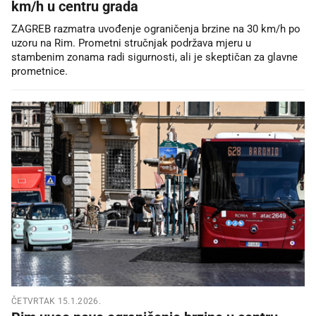
km/h u centru grada
ZAGREB razmatra uvođenje ograničenja brzine na 30 km/h po
uzoru na Rim. Prometni stručnjak podržava mjeru u
stambenim zonama radi sigurnosti, ali je skeptičan za glavne
prometnice.
ČETVRTAK 15.1.2026.