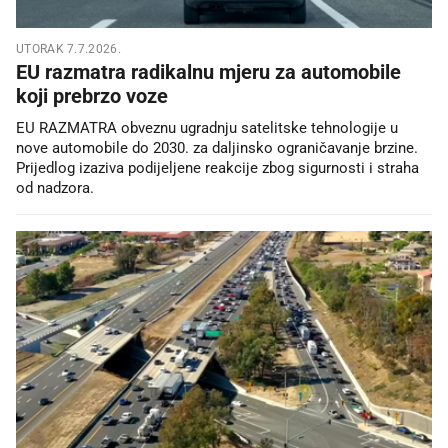
UTORAK 7.7.2026.
EU razmatra radikalnu mjeru za automobile
koji prebrzo voze
EU RAZMATRA obveznu ugradnju satelitske tehnologije u
nove automobile do 2030. za daljinsko ograničavanje brzine.
Prijedlog izaziva podijeljene reakcije zbog sigurnosti i straha
od nadzora.