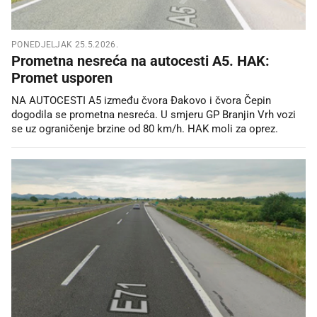
PONEDJELJAK 25.5.2026.
Prometna nesreća na autocesti A5. HAK:
Promet usporen
NA AUTOCESTI A5 između čvora Đakovo i čvora Čepin
dogodila se prometna nesreća. U smjeru GP Branjin Vrh vozi
se uz ograničenje brzine od 80 km/h. HAK moli za oprez.