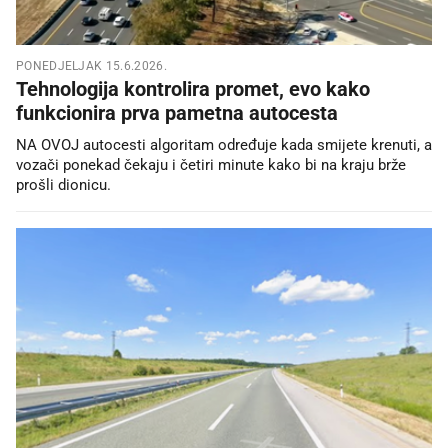
PONEDJELJAK 15.6.2026.
Tehnologija kontrolira promet, evo kako
funkcionira prva pametna autocesta
NA OVOJ autocesti algoritam određuje kada smijete krenuti, a
vozači ponekad čekaju i četiri minute kako bi na kraju brže
prošli dionicu.