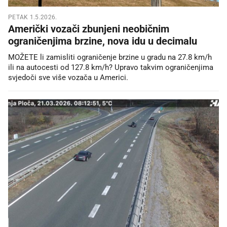
PETAK 1.5.2026.
Američki vozači zbunjeni neobičnim
ograničenjima brzine, nova idu u decimalu
MOŽETE li zamisliti ograničenje brzine u gradu na 27.8 km/h
ili na autocesti od 127.8 km/h? Upravo takvim ograničenjima
svjedoči sve više vozača u Americi.