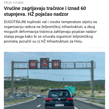
PRIJE 4 DANA
Vrućine zagrijavaju tračnice i iznad 60
stupnjeva. HŽ pojačao nadzor
DUGOTRAJNI toplinski val i visoke temperature utječu na
organizaciju radova na željezničkoj infrastrukturi, a zbog
mogućih deformacija tračnica zahtijevaju pojačan nadzor
stanja pruga kako bi se očuvala sigurnost željezničkog
prometa, poručili su iz HŽ Infrastrukture za Hinu.