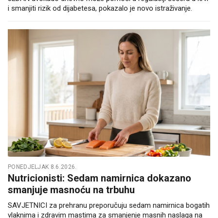
i smanjiti rizik od dijabetesa, pokazalo je novo istraživanje.
PONEDJELJAK 8.6.2026.
Nutricionisti: Sedam namirnica dokazano
smanjuje masnoću na trbuhu
SAVJETNICI za prehranu preporučuju sedam namirnica bogatih
vlaknima i zdravim mastima za smanjenje masnih naslaga na