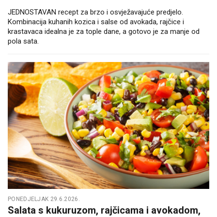
JEDNOSTAVAN recept za brzo i osvježavajuće predjelo.
Kombinacija kuhanih kozica i salse od avokada, rajčice i
krastavaca idealna je za tople dane, a gotovo je za manje od
pola sata.
PONEDJELJAK 29.6.2026.
Salata s kukuruzom, rajčicama i avokadom,