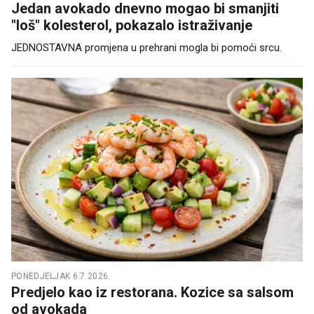
Jedan avokado dnevno mogao bi smanjiti
"loš" kolesterol, pokazalo istraživanje
JEDNOSTAVNA promjena u prehrani mogla bi pomoći srcu.
PONEDJELJAK 6.7.2026.
Predjelo kao iz restorana. Kozice sa salsom
od avokada