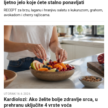
ljetno jelo koje ćete stalno ponavljati
RECEPT za brzu, laganu i hranjivu salatu s kukuruzom, grahom,
avokadom i cherry rajčicama.
UTORAK 16.6.2026.
Kardiolozi: Ako želite bolje zdravlje srca, u
prehranu uključite 4 vrste voća