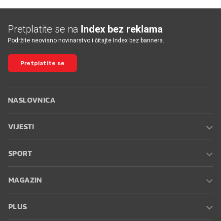
Pretplatite se na
Index bez reklama
Podržite neovisno novinarstvo i čitajte Index bez bannera.
Pretplatite se
NASLOVNICA
VIJESTI
SPORT
MAGAZIN
PLUS