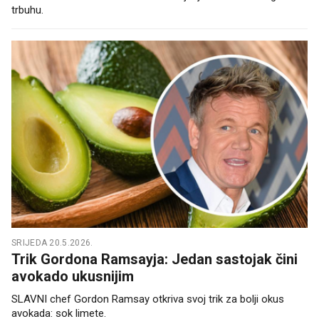
trbuhu.
SRIJEDA 20.5.2026.
Trik Gordona Ramsayja: Jedan sastojak čini
avokado ukusnijim
SLAVNI chef Gordon Ramsay otkriva svoj trik za bolji okus
avokada: sok limete.