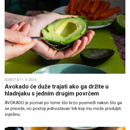
SUBOTA 11.4.2026.
Avokado će duže trajati ako ga držite u
hladnjaku s jednim drugim povrćem
AVOKADO je poznat po tome što brzo posmeđi nakon što ga
se prereže, no postoji jednostavan trik koji mu može produljiti
svježinu.