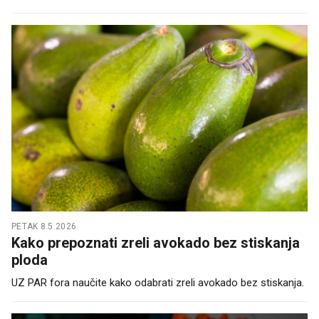
PETAK 8.5.2026.
Kako prepoznati zreli avokado bez stiskanja
ploda
UZ PAR fora naučite kako odabrati zreli avokado bez stiskanja.