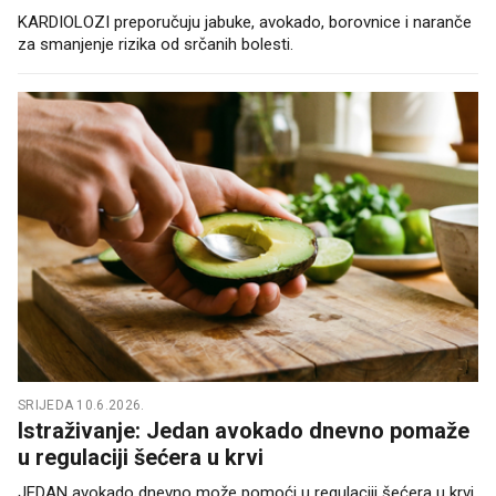
KARDIOLOZI preporučuju jabuke, avokado, borovnice i naranče
za smanjenje rizika od srčanih bolesti.
SRIJEDA 10.6.2026.
Istraživanje: Jedan avokado dnevno pomaže
u regulaciji šećera u krvi
JEDAN avokado dnevno može pomoći u regulaciji šećera u krvi