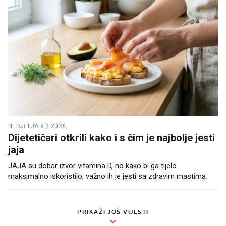
NEDJELJA 8.3.2026.
Dijetetičari otkrili kako i s čim je najbolje jesti
jaja
JAJA su dobar izvor vitamina D, no kako bi ga tijelo
maksimalno iskoristilo, važno ih je jesti sa zdravim mastima.
PRIKAŽI JOŠ VIJESTI