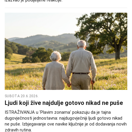
SUBOTA 20.6.2026.
Ljudi koji žive najdulje gotovo nikad ne puše
ISTRAŽIVANJA u 'Plavim zonama' pokazuju da je tajna
dugovječnosti jednostavna: najdugovječniji ljudi gotovo nikad
ne puše. Izbjegavanje ove navike ključnije je od dodavanja novih
zdravih rutina.