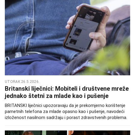
UTORAK 26.5.2026.
Britanski liječnici: Mobiteli i društvene mreže
jednako štetni za mlade kao i pušenje
BRITANSKI liječnici upozoravaju da je prekomjerno korištenje
pametnih telefona za mlade opasno kao i pušenje, navodeći
izloženost nasilnom sadržaju i porast zdravstvenih problema.