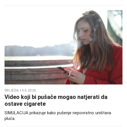
SRIJEDA 10.6.2026.
Video koji bi pušače mogao natjerati da
ostave cigarete
SIMULACIJA prikazuje kako pušenje nepovratno uništava
pluća.