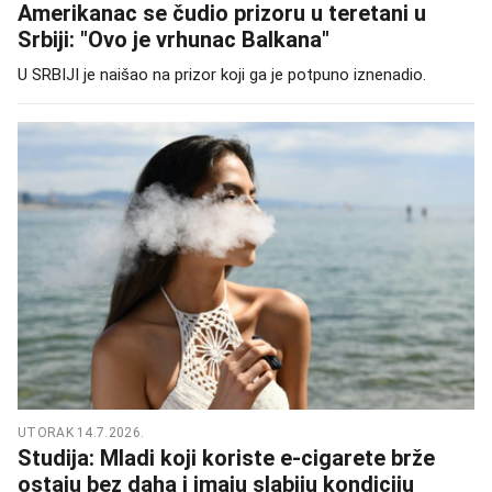
Amerikanac se čudio prizoru u teretani u
Srbiji: "Ovo je vrhunac Balkana"
U SRBIJI je naišao na prizor koji ga je potpuno iznenadio.
UTORAK 14.7.2026.
Studija: Mladi koji koriste e-cigarete brže
ostaju bez daha i imaju slabiju kondiciju