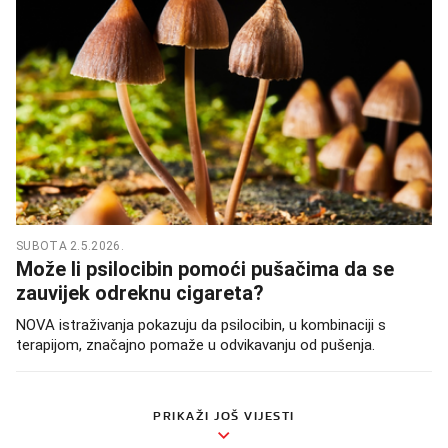
SUBOTA 2.5.2026.
Može li psilocibin pomoći pušačima da se
zauvijek odreknu cigareta?
NOVA istraživanja pokazuju da psilocibin, u kombinaciji s
terapijom, značajno pomaže u odvikavanju od pušenja.
PRIKAŽI JOŠ VIJESTI