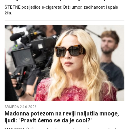
ŠTETNE posljedice e-cigareta: Brži umor, zadihanost i upale
žila.
SRIJEDA 24.6.2026.
Madonna potezom na reviji naljutila mnoge,
ljudi: "Pravit ćemo se da je cool?"