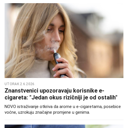
UTORAK 2.6.2026.
Znanstvenici upozoravaju korisnike e-
cigareta: "Jedan okus rizičniji je od ostalih"
NOVO istraživanje otkriva da arome u e-cigaretama, posebice
voćne, uzrokuju značajne promjene u genima.