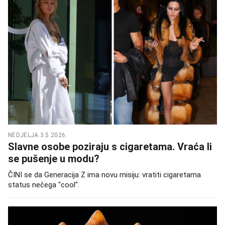
NEDJELJA 3.5.2026.
Slavne osobe poziraju s cigaretama. Vraća li
se pušenje u modu?
ČINI se da Generacija Z ima novu misiju: vratiti cigaretama
status nečega "cool".