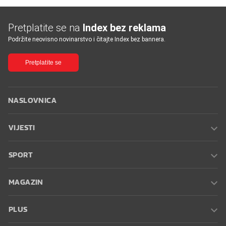
Pretplatite se na
Index bez reklama
Podržite neovisno novinarstvo i čitajte Index bez bannera.
Pretplatite se
NASLOVNICA
VIJESTI
SPORT
MAGAZIN
PLUS