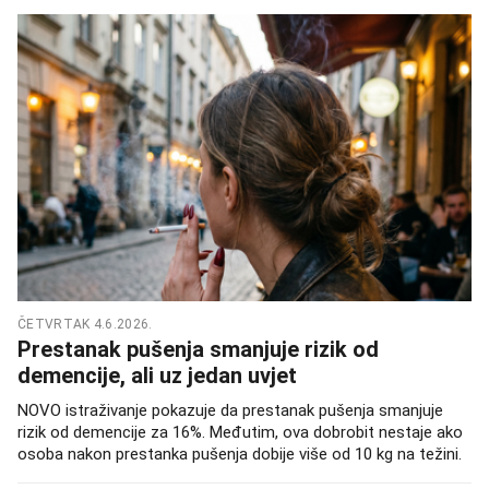
ČETVRTAK 4.6.2026.
Prestanak pušenja smanjuje rizik od
demencije, ali uz jedan uvjet
NOVO istraživanje pokazuje da prestanak pušenja smanjuje
rizik od demencije za 16%. Međutim, ova dobrobit nestaje ako
osoba nakon prestanka pušenja dobije više od 10 kg na težini.