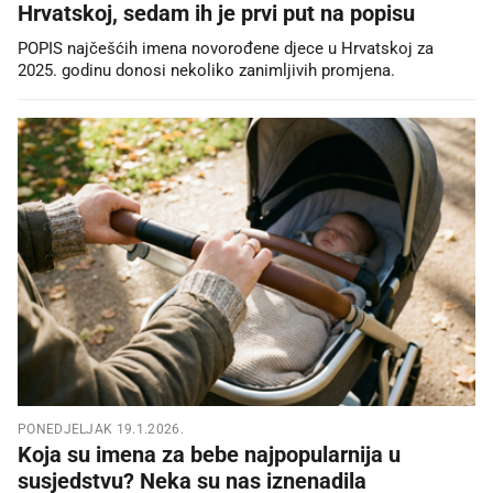
Hrvatskoj, sedam ih je prvi put na popisu
POPIS najčešćih imena novorođene djece u Hrvatskoj za
2025. godinu donosi nekoliko zanimljivih promjena.
PONEDJELJAK 19.1.2026.
Koja su imena za bebe najpopularnija u
susjedstvu? Neka su nas iznenadila