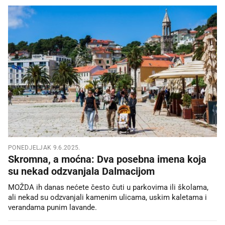
PONEDJELJAK 9.6.2025.
Skromna, a moćna: Dva posebna imena koja
su nekad odzvanjala Dalmacijom
MOŽDA ih danas nećete često čuti u parkovima ili školama,
ali nekad su odzvanjali kamenim ulicama, uskim kaletama i
verandama punim lavande.