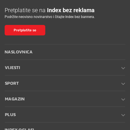
Pretplatite se na
Index bez reklama
Podržite neovisno novinarstvo i čitajte Index bez bannera.
Pretplatite se
NASLOVNICA
VIJESTI
SPORT
MAGAZIN
PLUS
INDEX OGLASI