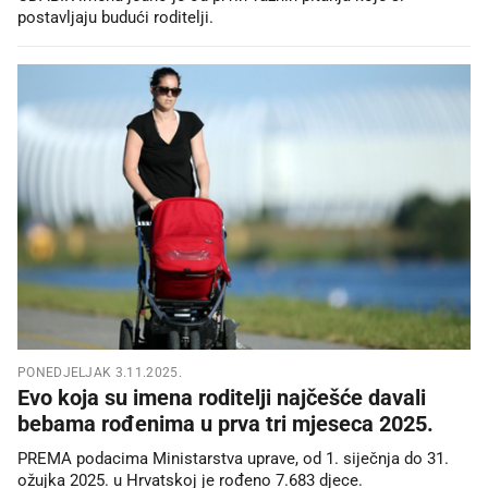
postavljaju budući roditelji.
PONEDJELJAK 3.11.2025.
Evo koja su imena roditelji najčešće davali
bebama rođenima u prva tri mjeseca 2025.
PREMA podacima Ministarstva uprave, od 1. siječnja do 31.
ožujka 2025. u Hrvatskoj je rođeno 7.683 djece.