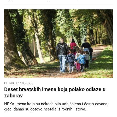
PETAK 17.10.2025.
Deset hrvatskih imena koja polako odlaze u
zaborav
NEKA imena koja su nekada bila uobičajena i često davana
djeci danas su gotovo nestala iz rodnih listova.