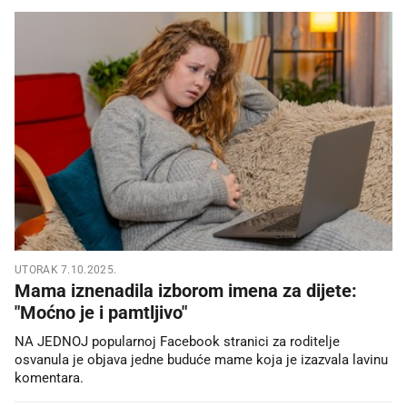
UTORAK 7.10.2025.
Mama iznenadila izborom imena za dijete:
"Moćno je i pamtljivo"
NA JEDNOJ popularnoj Facebook stranici za roditelje
osvanula je objava jedne buduće mame koja je izazvala lavinu
komentara.