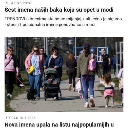
PETAK 8.5.2026.
Šest imena naših baka koja su opet u modi
TRENDOVI u imenima stalno se mijenjaju, ali jedno je sigurno
- stara i tradicionalna imena ponovno su u modi.
UTORAK 10.3.2026.
Nova imena upala na listu najpopularnijih u