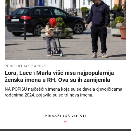
PONEDJELJAK 7.4.2025.
Lora, Luce i Marla više nisu najpopularnija
ženska imena u RH. Ova su ih zamijenila
NA POPISU najčešćih imena koja su se davala djevojčicama
rođenima 2024. pojavila su se tri nova imena.
PRIKAŽI JOŠ VIJESTI