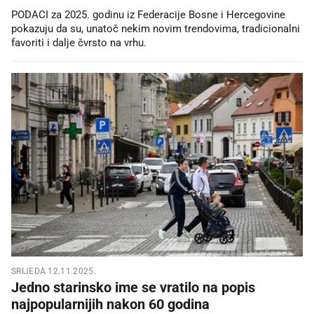
PODACI za 2025. godinu iz Federacije Bosne i Hercegovine
pokazuju da su, unatoč nekim novim trendovima, tradicionalni
favoriti i dalje čvrsto na vrhu.
SRIJEDA 12.11.2025.
Jedno starinsko ime se vratilo na popis
najpopularnijih nakon 60 godina