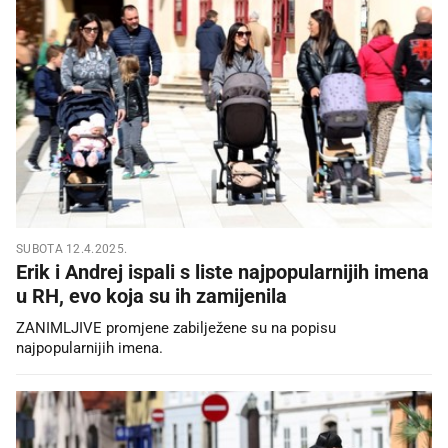
SUBOTA 12.4.2025.
Erik i Andrej ispali s liste najpopularnijih imena
u RH, evo koja su ih zamijenila
ZANIMLJIVE promjene zabilježene su na popisu
najpopularnijih imena.