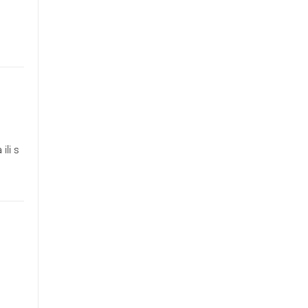
ili s