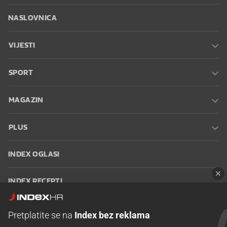
NASLOVNICA
VIJESTI
SPORT
MAGAZIN
PLUS
INDEX OGLASI
INDEX RECEPTI
INFO
Pretplatite se na
Index bez reklama