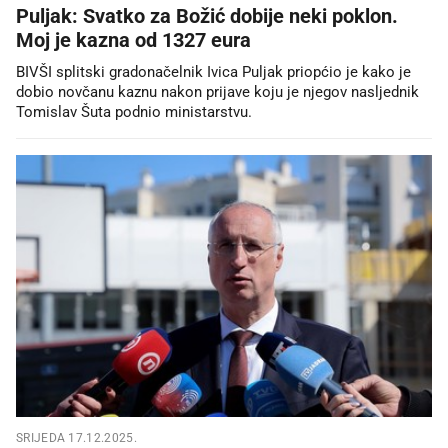
Puljak: Svatko za Božić dobije neki poklon.
Moj je kazna od 1327 eura
BIVŠI splitski gradonačelnik Ivica Puljak priopćio je kako je
dobio novčanu kaznu nakon prijave koju je njegov nasljednik
Tomislav Šuta podnio ministarstvu.
SRIJEDA 17.12.2025.