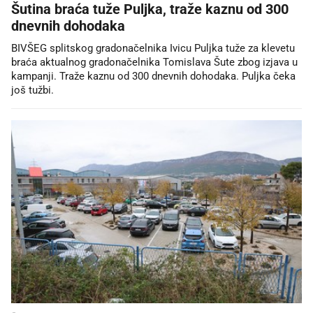
Šutina braća tuže Puljka, traže kaznu od 300
dnevnih dohodaka
BIVŠEG splitskog gradonačelnika Ivicu Puljka tuže za klevetu
braća aktualnog gradonačelnika Tomislava Šute zbog izjava u
kampanji. Traže kaznu od 300 dnevnih dohodaka. Puljka čeka
još tužbi.