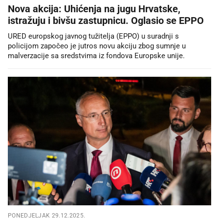
Nova akcija: Uhićenja na jugu Hrvatske,
istražuju i bivšu zastupnicu. Oglasio se EPPO
URED europskog javnog tužitelja (EPPO) u suradnji s
policijom započeo je jutros novu akciju zbog sumnje u
malverzacije sa sredstvima iz fondova Europske unije.
PONEDJELJAK 29.12.2025.