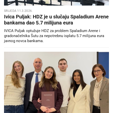
SRIJEDA 11.3.2026.
Ivica Puljak: HDZ je u slučaju Spaladium Arene
bankama dao 5.7 milijuna eura
IVICA Puljak optužuje HDZ za problem Spaladium Arene i
gradonačelnika Šutu za nepotrebnu isplatu 5.7 milijuna eura
javnog novca bankama.