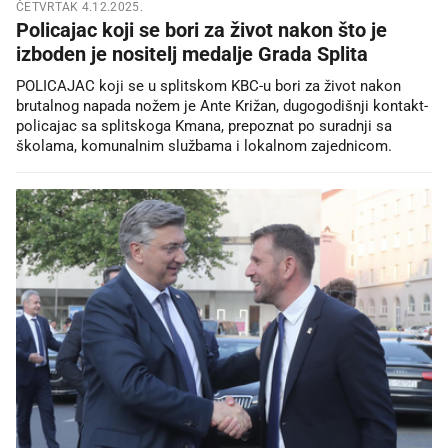
ČETVRTAK 4.12.2025.
Policajac koji se bori za život nakon što je
izboden je nositelj medalje Grada Splita
POLICAJAC koji se u splitskom KBC-u bori za život nakon
brutalnog napada nožem je Ante Križan, dugogodišnji kontakt-
policajac sa splitskoga Kmana, prepoznat po suradnji sa
školama, komunalnim službama i lokalnom zajednicom.