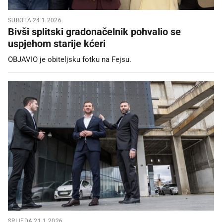
SUBOTA 24.1.2026.
Bivši splitski gradonačelnik pohvalio se
uspjehom starije kćeri
OBJAVIO je obiteljsku fotku na Fejsu.
SRIJEDA 21.1.2026.