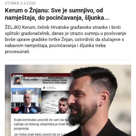
UTORAK 2.6.2026.
Kerum o Žnjanu: Sve je sumnjivo, od
namještaja, do pocinčavanja, šljunka...
ŽELJKO Kerum, čelnik Hrvatske građanske stranke i bivši
splitski gradonačelnik, danas je izrazio sumnju u poslovanje
bivše uprave gradske tvrtke Žnjan, ustvrdivši da slučajeve s
nabavom namještaja, pocinčavanja i šljunka treba
procesuirati.