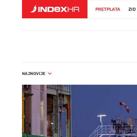
PRETPLATA
ZID
NAJNOVIJE