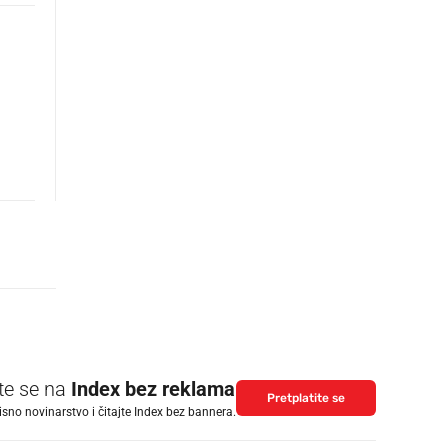
ite se na
Index bez reklama
Pretplatite se
isno novinarstvo i čitajte Index bez bannera.