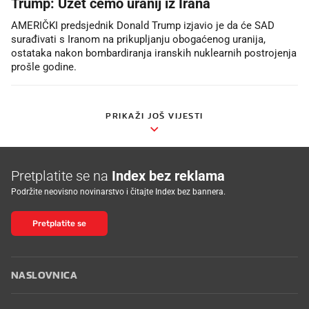
Trump: Uzet ćemo uranij iz Irana
AMERIČKI predsjednik Donald Trump izjavio je da će SAD
surađivati s Iranom na prikupljanju obogaćenog uranija,
ostataka nakon bombardiranja iranskih nuklearnih postrojenja
prošle godine.
PRIKAŽI JOŠ VIJESTI
Pretplatite se na
Index bez reklama
Podržite neovisno novinarstvo i čitajte Index bez bannera.
Pretplatite se
NASLOVNICA