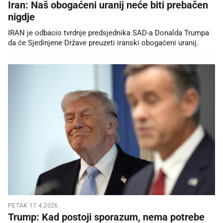
Iran: Naš obogaćeni uranij neće biti prebačen
nigdje
IRAN je odbacio tvrdnje predsjednika SAD-a Donalda Trumpa
da će Sjedinjene Države preuzeti iranski obogaćeni uranij.
PETAK 17.4.2026.
Trump: Kad postoji sporazum, nema potrebe