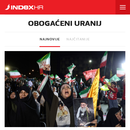
OBOGAĆENI URANIJ
NAJNOVIJE
NAJČITANIJE