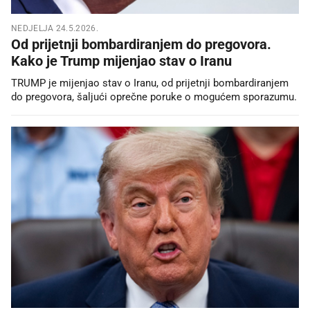
NEDJELJA 24.5.2026.
Od prijetnji bombardiranjem do pregovora.
Kako je Trump mijenjao stav o Iranu
TRUMP je mijenjao stav o Iranu, od prijetnji bombardiranjem
do pregovora, šaljući oprečne poruke o mogućem sporazumu.