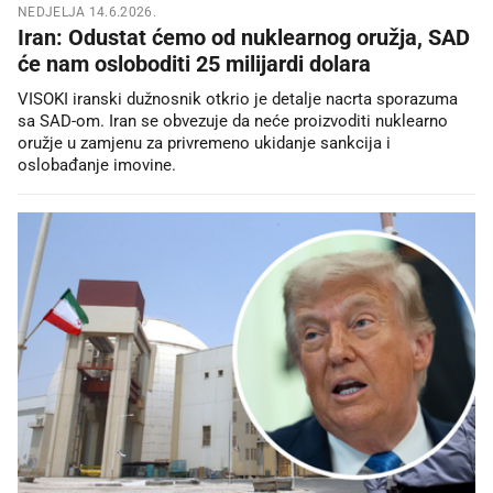
NEDJELJA 14.6.2026.
Iran: Odustat ćemo od nuklearnog oružja, SAD
će nam osloboditi 25 milijardi dolara
VISOKI iranski dužnosnik otkrio je detalje nacrta sporazuma
sa SAD-om. Iran se obvezuje da neće proizvoditi nuklearno
oružje u zamjenu za privremeno ukidanje sankcija i
oslobađanje imovine.