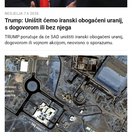
NEDJELJA 7.6.2026.
Trump: Uništit ćemo iranski obogaćeni uranij,
s dogovorom ili bez njega
TRUMP poručuje da će SAD uništiti iranski obogaćeni uranij,
dogovorom ili vojnom akcijom, neovisno o sporazumu.