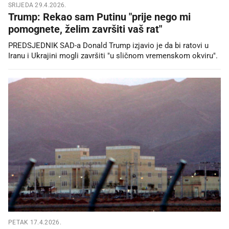
SRIJEDA 29.4.2026.
Trump: Rekao sam Putinu "prije nego mi
pomognete, želim završiti vaš rat"
PREDSJEDNIK SAD-a Donald Trump izjavio je da bi ratovi u
Iranu i Ukrajini mogli završiti "u sličnom vremenskom okviru".
PETAK 17.4.2026.