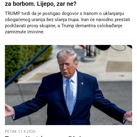
za borbom. Lijepo, zar ne?
TRUMP tvrdi da je postigao dogovor s Iranom o uklanjanju
obogaćenog uranija bez slanja trupa. Iran će navodno prestati
podržavati proxy skupine, a Trump demantira oslobađanje
zamrznute imovine.
PETAK 17.4.2026.