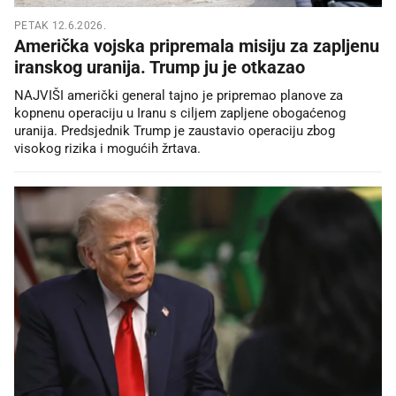
PETAK 12.6.2026.
Američka vojska pripremala misiju za zapljenu
iranskog uranija. Trump ju je otkazao
NAJVIŠI američki general tajno je pripremao planove za
kopnenu operaciju u Iranu s ciljem zapljene obogaćenog
uranija. Predsjednik Trump je zaustavio operaciju zbog
visokog rizika i mogućih žrtava.