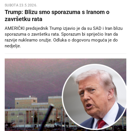
SUBOTA 23.5.2026.
Trump: Blizu smo sporazuma s Iranom o
završetku rata
AMERIČKI predsjednik Trump izjavio je da su SAD i Iran blizu
sporazuma o završetku rata. Sporazum bi spriječio Iran da
razvije nuklearno oružje. Odluka o dogovoru moguća je do
nedjelje.