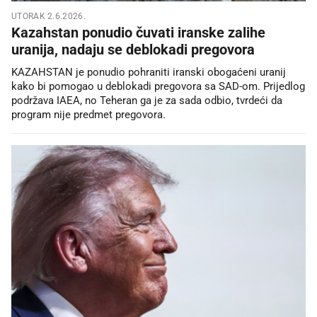
UTORAK 2.6.2026.
Kazahstan ponudio čuvati iranske zalihe
uranija, nadaju se deblokadi pregovora
KAZAHSTAN je ponudio pohraniti iranski obogaćeni uranij
kako bi pomogao u deblokadi pregovora sa SAD-om. Prijedlog
podržava IAEA, no Teheran ga je za sada odbio, tvrdeći da
program nije predmet pregovora.