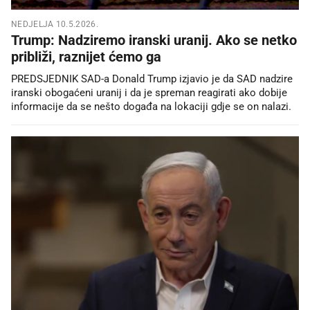
NEDJELJA 10.5.2026.
Trump: Nadziremo iranski uranij. Ako se netko
približi, raznijet ćemo ga
PREDSJEDNIK SAD-a Donald Trump izjavio je da SAD nadzire
iranski obogaćeni uranij i da je spreman reagirati ako dobije
informacije da se nešto događa na lokaciji gdje se on nalazi.