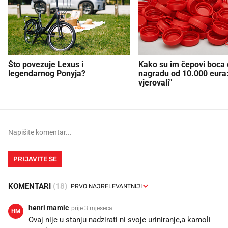
Što povezuje Lexus i
Kako su im čepovi boca d
legendarnog Ponyja?
nagradu od 10.000 eura
vjerovali"
PRIJAVITE SE
KOMENTARI
(18)
henri mamic
prije 3 mjeseca
HM
Ovaj nije u stanju nadzirati ni svoje uriniranje,a kamoli