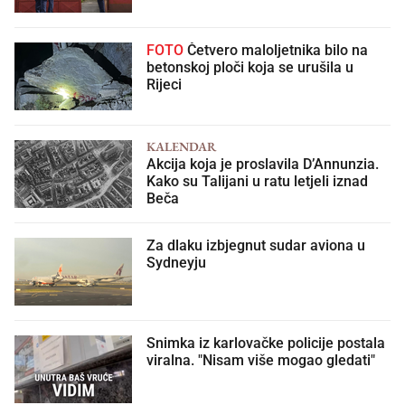
FOTO
Četvero maloljetnika bilo na
betonskoj ploči koja se urušila u
Rijeci
KALENDAR
Akcija koja je proslavila D’Annunzia.
Kako su Talijani u ratu letjeli iznad
Beča
Za dlaku izbjegnut sudar aviona u
Sydneyju
Snimka iz karlovačke policije postala
viralna. "Nisam više mogao gledati"