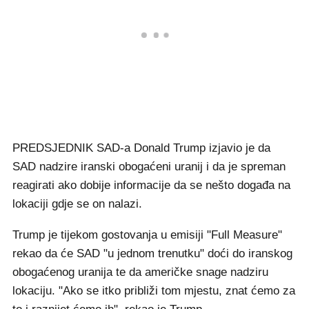
PREDSJEDNIK SAD-a Donald Trump izjavio je da
SAD nadzire iranski obogaćeni uranij i da je spreman
reagirati ako dobije informacije da se nešto događa na
lokaciji gdje se on nalazi.
Trump je tijekom gostovanja u emisiji "Full Measure"
rekao da će SAD "u jednom trenutku" doći do iranskog
obogaćenog uranija te da američke snage nadziru
lokaciju. "Ako se itko približi tom mjestu, znat ćemo za