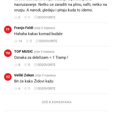
naoruzavanje. Netko ce zaraditi na plinu, nafti, netko na
oruzju. A narodi, gledaju i pitaju kuda to idemo.
0
1
ODGOVORITE
Franjo Feldi
prije 3 mjeseca
FF
Hahaha kakav komad budale ☹️
14
2
ODGOVORITE
TOP MUSIC
prije 3 mjeseca
TM
Oznaka za debilizam = 1 Tramp !
8
0
ODGOVORITE
Veliki Zekan
prije 3 mjeseca
VZ
Bit će kako Židovi kažu
6
1
ODGOVORITE
JOŠ 8 KOMENTARA