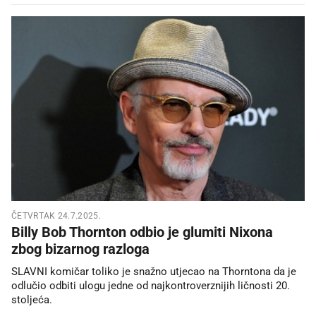
ČETVRTAK 24.7.2025.
Billy Bob Thornton odbio je glumiti Nixona
zbog bizarnog razloga
SLAVNI komičar toliko je snažno utjecao na Thorntona da je
odlučio odbiti ulogu jedne od najkontroverznijih ličnosti 20.
stoljeća.