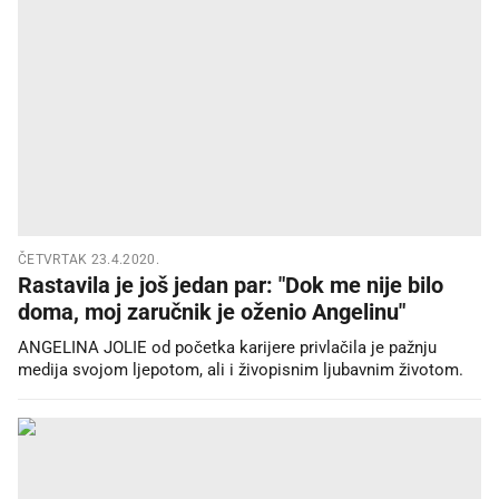
ČETVRTAK 23.4.2020.
Rastavila je još jedan par: "Dok me nije bilo
doma, moj zaručnik je oženio Angelinu"
ANGELINA JOLIE od početka karijere privlačila je pažnju
medija svojom ljepotom, ali i živopisnim ljubavnim životom.