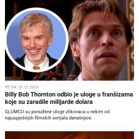
PETAK 20.12.2024.
Billy Bob Thornton odbio je uloge u franšizama
koje su zaradile milijarde dolara
GLUMCU su ponuđene uloge zlikovaca u nekim od
najuspješnijih filmskih serijala današnjice.