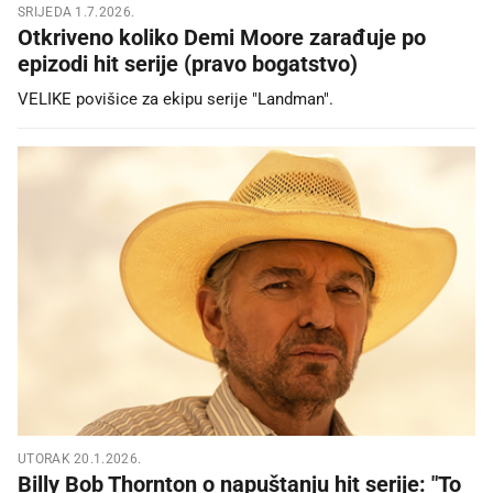
SRIJEDA 1.7.2026.
Otkriveno koliko Demi Moore zarađuje po
epizodi hit serije (pravo bogatstvo)
VELIKE povišice za ekipu serije "Landman".
UTORAK 20.1.2026.
Billy Bob Thornton o napuštanju hit serije: "To