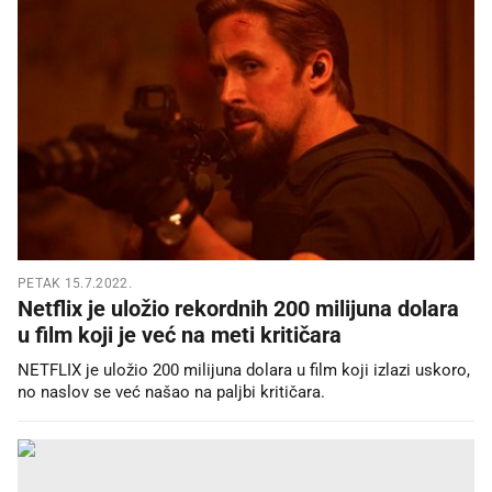
PETAK 15.7.2022.
Netflix je uložio rekordnih 200 milijuna dolara
u film koji je već na meti kritičara
NETFLIX je uložio 200 milijuna dolara u film koji izlazi uskoro,
no naslov se već našao na paljbi kritičara.