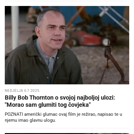
NEDJELJA 6.7.2025.
Billy Bob Thornton o svojoj najboljoj ulozi:
"Morao sam glumiti tog čovjeka"
POZNATI američki glumac ovaj film je režirao, napisao te u
njemu imao glavnu ulogu.