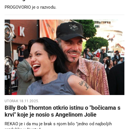
PROGOVORIO je o razvodu.
UTORAK 18.11.2025.
Billy Bob Thornton otkrio istinu o "bočicama s
krvi" koje je nosio s Angelinom Jolie
REKAO je i da mu je brak s njom bilo "jedno od najboljih