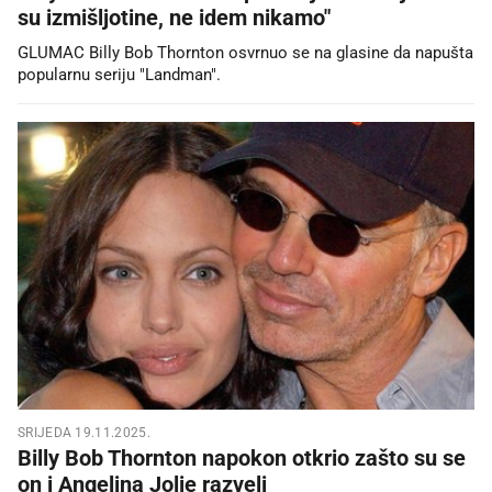
su izmišljotine, ne idem nikamo"
GLUMAC Billy Bob Thornton osvrnuo se na glasine da napušta
popularnu seriju "Landman".
SRIJEDA 19.11.2025.
Billy Bob Thornton napokon otkrio zašto su se
on i Angelina Jolie razveli