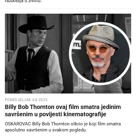
razdoblja u životu."
PONEDJELJAK 4.8.2025.
Billy Bob Thornton ovaj film smatra jedinim
savršenim u povijesti kinematografije
OSKAROVAC Billy Bob Thornton otkrio je koji film smatra
apsolutno savršenim u svakom pogledu.