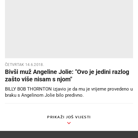
ČETVRTAK 14.6.2018.
Bivši muž Angeline Jolie: "Ovo je jedini razlog
zašto više nisam s njom"
BILLY BOB THORNTON izjavio je da mu je vrijeme provedeno u
braku s Angelinom Jolie bilo predivno.
PRIKAŽI JOŠ VIJESTI