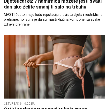
Dijetetičarka: 7 namirnica možete jesti svaki
dan ako želite smanjiti salo na trbuhu
MASTI često imaju lošu reputaciju u svijetu dijeta i restriktivne
prehrane, no istina je da su masti ključna komponenta svake
zdrave prehrane.
ČETVRTAK 9.10.2025.