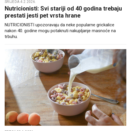
SRIJEDA 4.2.2026.
Nutricionisti: Svi stariji od 40 godina trebaju
prestati jesti pet vrsta hrane
NUTRICIONISTI upozoravaju da neke popularne grickalice
nakon 40. godine mogu potaknuti nakupljanje masnoće na
trbuhu.