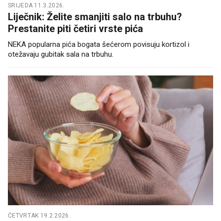
SRIJEDA 11.3.2026.
Liječnik: Želite smanjiti salo na trbuhu?
Prestanite piti četiri vrste pića
NEKA popularna pića bogata šećerom povisuju kortizol i
otežavaju gubitak sala na trbuhu.
ČETVRTAK 19.2.2026.