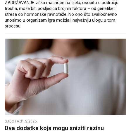
ZADRŽAVANJE viška masnoće na tijelu, osobito u području
trbuha, može biti posljedica brojnih faktora – od genetike i
stresa do hormonske ravnoteže. No ono što svakodnevno
unosimo u organizam igra možda i najvažniju ulogu u tom
procesu.
SUBOTA 31.5.2025.
Dva dodatka koja mogu sniziti razinu