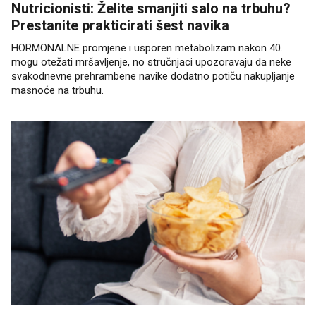
Nutricionisti: Želite smanjiti salo na trbuhu?
Prestanite prakticirati šest navika
HORMONALNE promjene i usporen metabolizam nakon 40.
mogu otežati mršavljenje, no stručnjaci upozoravaju da neke
svakodnevne prehrambene navike dodatno potiču nakupljanje
masnoće na trbuhu.