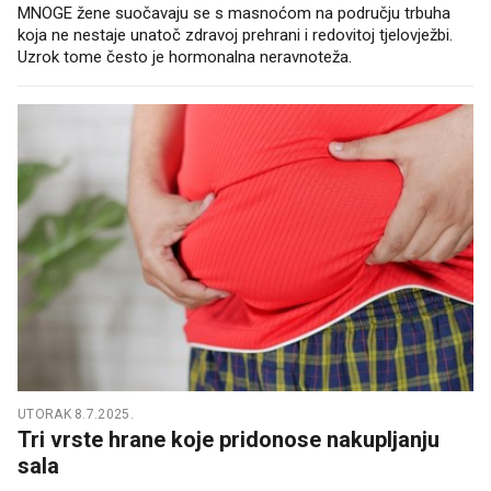
MNOGE žene suočavaju se s masnoćom na području trbuha
koja ne nestaje unatoč zdravoj prehrani i redovitoj tjelovježbi.
Uzrok tome često je hormonalna neravnoteža.
UTORAK 8.7.2025.
Tri vrste hrane koje pridonose nakupljanju
sala