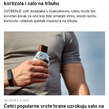
kortizola i salo na trbuhu
UVOĐENJE ovih dodataka u svakodnevnu rutinu može biti
koristan korak za one koji žele smanjiti stres, sniziti razinu
kortizola i olakšati gubitak masnoća na trbuhu.
SRIJEDA 2.4.2025.
Četiri popularne vrste hrane uzrokuju salo na