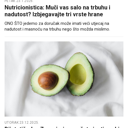
PETAK 23.1.2026.
Nutricionistica: Muči vas salo na trbuhu i
nadutost? Izbjegavajte tri vrste hrane
ONO ŠTO jedemo za doručak može imati veći utjecaj na
nadutost i masnoću na trbuhu nego što možda mislimo.
UTORAK 23.12.2025.