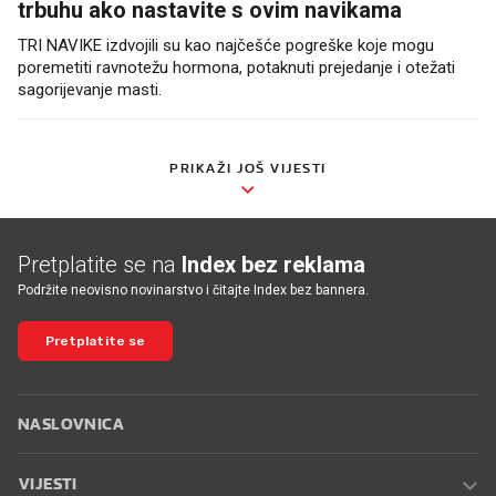
trbuhu ako nastavite s ovim navikama
TRI NAVIKE izdvojili su kao najčešće pogreške koje mogu
poremetiti ravnotežu hormona, potaknuti prejedanje i otežati
sagorijevanje masti.
PRIKAŽI JOŠ VIJESTI
Pretplatite se na
Index bez reklama
Podržite neovisno novinarstvo i čitajte Index bez bannera.
Pretplatite se
NASLOVNICA
VIJESTI