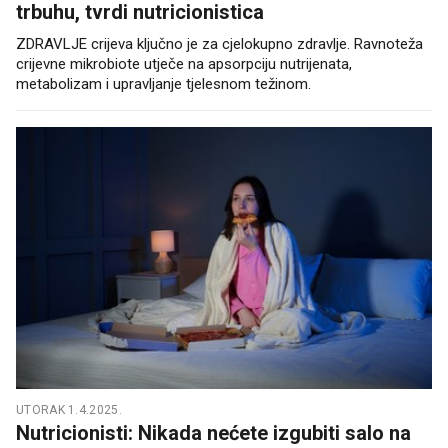
trbuhu, tvrdi nutricionistica
ZDRAVLJE crijeva ključno je za cjelokupno zdravlje. Ravnoteža
crijevne mikrobiote utječe na apsorpciju nutrijenata,
metabolizam i upravljanje tjelesnom težinom.
UTORAK 1.4.2025.
Nutricionisti: Nikada nećete izgubiti salo na