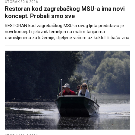
UTORAK 30.6.2026.
Restoran kod zagrebačkog MSU-a ima novi
koncept. Probali smo sve
RESTORAN kod zagrebačkog MSU-a ovog ljeta predstavio je
novi koncept i jelovnik temeljen na malim tanjurima
osmišljenima za ležernije, dijeljene večere uz koktel ili čašu vina.