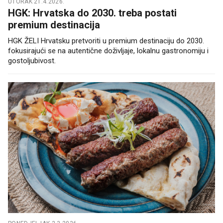
UTORAK 21.4.2026.
HGK: Hrvatska do 2030. treba postati
premium destinacija
HGK ŽELI Hrvatsku pretvoriti u premium destinaciju do 2030.
fokusirajući se na autentične doživljaje, lokalnu gastronomiju i
gostoljubivost.