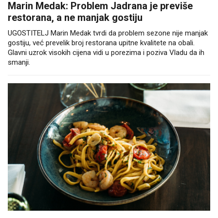
Marin Medak: Problem Jadrana je previše
restorana, a ne manjak gostiju
UGOSTITELJ Marin Medak tvrdi da problem sezone nije manjak
gostiju, već prevelik broj restorana upitne kvalitete na obali.
Glavni uzrok visokih cijena vidi u porezima i poziva Vladu da ih
smanji.