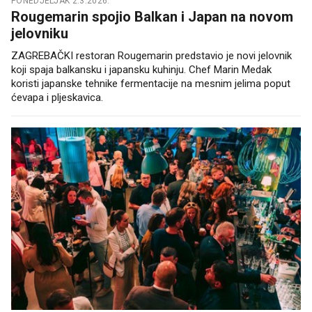
PONEDJELJAK 2.3.2026.
Rougemarin spojio Balkan i Japan na novom
jelovniku
ZAGREBAČKI restoran Rougemarin predstavio je novi jelovnik
koji spaja balkansku i japansku kuhinju. Chef Marin Medak
koristi japanske tehnike fermentacije na mesnim jelima poput
ćevapa i pljeskavica.