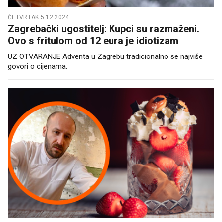
ČETVRTAK 5.12.2024.
Zagrebački ugostitelj: Kupci su razmaženi.
Ovo s fritulom od 12 eura je idiotizam
UZ OTVARANJE Adventa u Zagrebu tradicionalno se najviše
govori o cijenama.