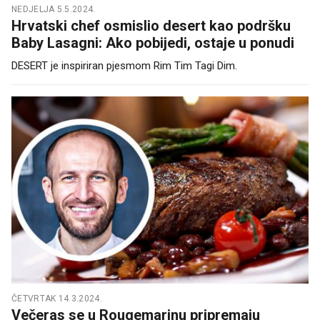
NEDJELJA 5.5.2024.
Hrvatski chef osmislio desert kao podršku
Baby Lasagni: Ako pobijedi, ostaje u ponudi
DESERT je inspiriran pjesmom Rim Tim Tagi Dim.
ČETVRTAK 14.3.2024.
Večeras se u Rougemarinu pripremaju