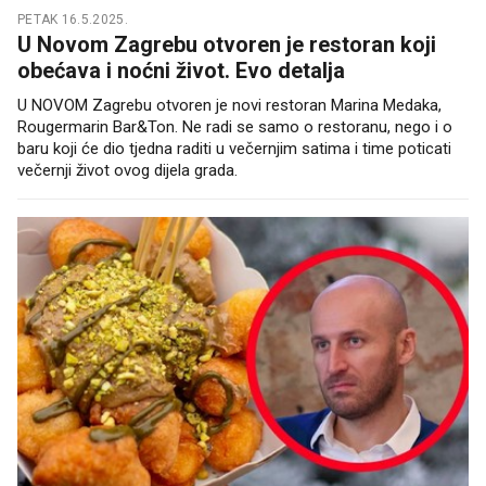
PETAK 16.5.2025.
U Novom Zagrebu otvoren je restoran koji
obećava i noćni život. Evo detalja
U NOVOM Zagrebu otvoren je novi restoran Marina Medaka,
Rougermarin Bar&Ton. Ne radi se samo o restoranu, nego i o
baru koji će dio tjedna raditi u večernjim satima i time poticati
večernji život ovog dijela grada.