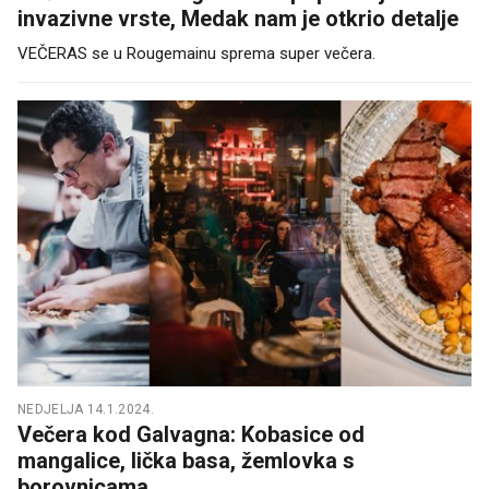
invazivne vrste, Medak nam je otkrio detalje
VEČERAS se u Rougemainu sprema super večera.
NEDJELJA 14.1.2024.
Večera kod Galvagna: Kobasice od
mangalice, lička basa, žemlovka s
borovnicama