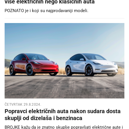
više električnih nego klasičnih auta
POZNATO je i koji su najprodavaniji modeli.
ČETVRTAK 29.8.2024.
Popravci električnih auta nakon sudara dosta
skuplji od dizelaša i benzinaca
BROJKE kažu da je znatno skuplje popravljati električne aute i