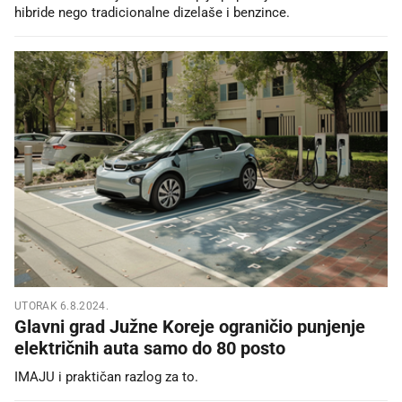
hibride nego tradicionalne dizelaše i benzince.
UTORAK 6.8.2024.
Glavni grad Južne Koreje ograničio punjenje
električnih auta samo do 80 posto
IMAJU i praktičan razlog za to.