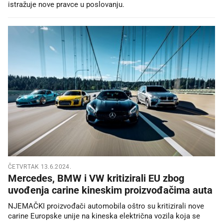
istražuje nove pravce u poslovanju.
ČETVRTAK 13.6.2024.
Mercedes, BMW i VW kritizirali EU zbog
uvođenja carine kineskim proizvođačima auta
NJEMAČKI proizvođači automobila oštro su kritizirali nove
carine Europske unije na kineska električna vozila koja se