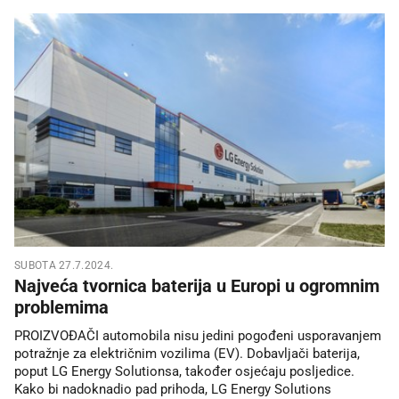
SUBOTA 27.7.2024.
Najveća tvornica baterija u Europi u ogromnim
problemima
PROIZVOĐAČI automobila nisu jedini pogođeni usporavanjem
potražnje za električnim vozilima (EV). Dobavljači baterija,
poput LG Energy Solutionsa, također osjećaju posljedice.
Kako bi nadoknadio pad prihoda, LG Energy Solutions