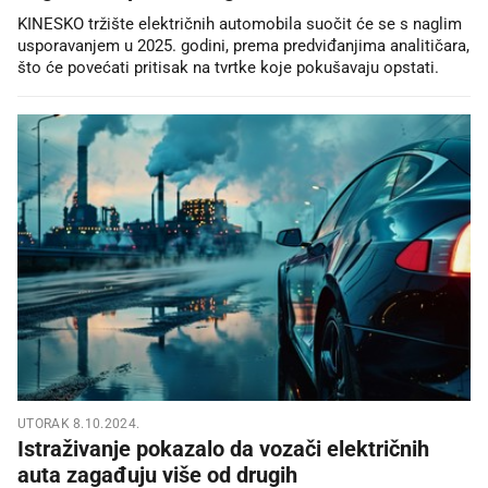
KINESKO tržište električnih automobila suočit će se s naglim
usporavanjem u 2025. godini, prema predviđanjima analitičara,
što će povećati pritisak na tvrtke koje pokušavaju opstati.
UTORAK 8.10.2024.
Istraživanje pokazalo da vozači električnih
auta zagađuju više od drugih