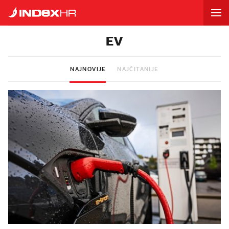
EV
NAJNOVIJE
NAJČITANIJE