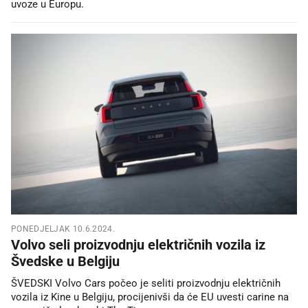
uvoze u Europu.
PONEDJELJAK 10.6.2024.
Volvo seli proizvodnju električnih vozila iz
Švedske u Belgiju
ŠVEDSKI Volvo Cars počeo je seliti proizvodnju električnih
vozila iz Kine u Belgiju, procijenivši da će EU uvesti carine na