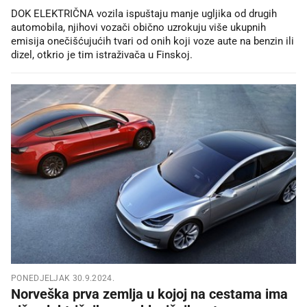
DOK ELEKTRIČNA vozila ispuštaju manje ugljika od drugih
automobila, njihovi vozači obično uzrokuju više ukupnih
emisija onečišćujućih tvari od onih koji voze aute na benzin ili
dizel, otkrio je tim istraživača u Finskoj.
PONEDJELJAK 30.9.2024.
Norveška prva zemlja u kojoj na cestama ima