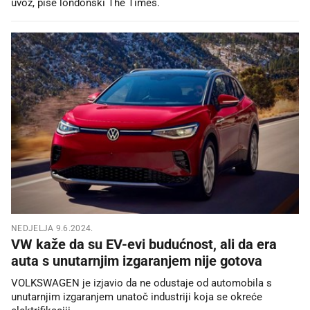
uvoz, piše londonski The Times.
NEDJELJA 9.6.2024.
VW kaže da su EV-evi budućnost, ali da era
auta s unutarnjim izgaranjem nije gotova
VOLKSWAGEN je izjavio da ne odustaje od automobila s
unutarnjim izgaranjem unatoč industriji koja se okreće