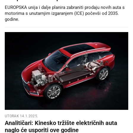
EUROPSKA unija i dalje planira zabraniti prodaju novih auta s
motorima s unutarnjim izgaranjem (ICE) počevši od 2035.
godine.
UTORAK 14.1.2025.
Analitičari: Kinesko tržište električnih auta
naglo će usporiti ove godine