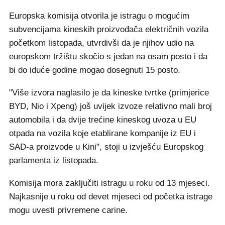
Europska komisija otvorila je istragu o mogućim
subvencijama kineskih proizvođača električnih vozila
početkom listopada, utvrdivši da je njihov udio na
europskom tržištu skočio s jedan na osam posto i da
bi do iduće godine mogao dosegnuti 15 posto.
"Više izvora naglasilo je da kineske tvrtke (primjerice
BYD, Nio i Xpeng) još uvijek izvoze relativno mali broj
automobila i da dvije trećine kineskog uvoza u EU
otpada na vozila koje etablirane kompanije iz EU i
SAD-a proizvode u Kini", stoji u izvješću Europskog
parlamenta iz listopada.
Komisija mora zaključiti istragu u roku od 13 mjeseci.
Najkasnije u roku od devet mjeseci od početka istrage
mogu uvesti privremene carine.