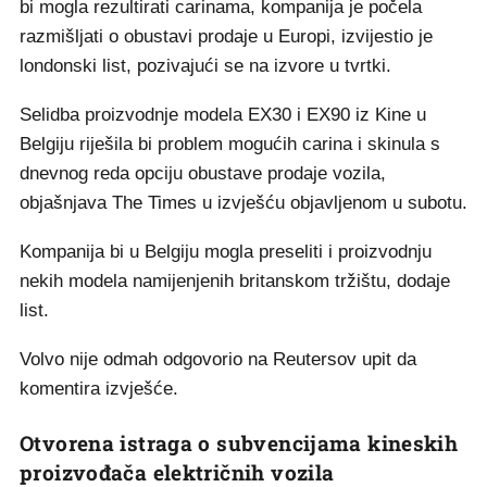
bi mogla rezultirati carinama, kompanija je počela
razmišljati o obustavi prodaje u Europi, izvijestio je
londonski list, pozivajući se na izvore u tvrtki.
Selidba proizvodnje modela EX30 i EX90 iz Kine u
Belgiju riješila bi problem mogućih carina i skinula s
dnevnog reda opciju obustave prodaje vozila,
objašnjava The Times u izvješću objavljenom u subotu.
Kompanija bi u Belgiju mogla preseliti i proizvodnju
nekih modela namijenjenih britanskom tržištu, dodaje
list.
Volvo nije odmah odgovorio na Reutersov upit da
komentira izvješće.
Otvorena istraga o subvencijama kineskih
proizvođača električnih vozila