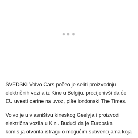
ŠVEDSKI Volvo Cars počeo je seliti proizvodnju
električnih vozila iz Kine u Belgiju, procijenivši da će
EU uvesti carine na uvoz, piše londonski The Times.
Volvo je u vlasništvu kineskog Geelyja i proizvodi
električna vozila u Kini. Budući da je Europska
komisija otvorila istragu o mogućim subvencijama koja