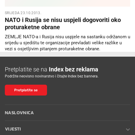
SRIJEDA 23.10.2013.
NATO i Rusija se nisu uspjeli dogovoriti oko
proturaketne obrane
ZEMLJE NATO-a i Rusija nisu uspjele na sastanku održanom u
srijedu u sjedištu te organizacije prevladati velike razlike u
vezi s osjetljivim pitanjem proturaketne obrane.
Pretplatite se na
Index bez reklama
Podržite neovisno novinarstvo i čitajte Index bez bannera.
Pretplatite se
NASLOVNICA
VIJESTI