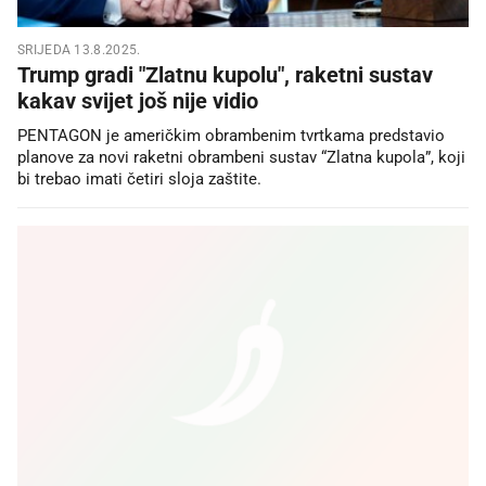
SRIJEDA 13.8.2025.
Trump gradi "Zlatnu kupolu", raketni sustav
kakav svijet još nije vidio
PENTAGON je američkim obrambenim tvrtkama predstavio
planove za novi raketni obrambeni sustav “Zlatna kupola”, koji
bi trebao imati četiri sloja zaštite.