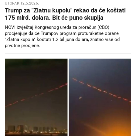
UTORAK 12.5.2026.
Trump za "Zlatnu kupolu" rekao da će koštati
175 mlrd. dolara. Bit će puno skuplja
NOVI izvještaj Kongresnog ureda za proračun (CBO)
procjenjuje da će Trumpov program proturaketne obrane
"Zlatna kupola" koštati 1.2 bilijuna dolara, znatno više od
prvotne procjene.