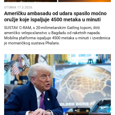
UTORAK 17.3.2026.
Američku ambasadu od udara spasilo moćno
oružje koje ispaljuje 4500 metaka u minuti
SUSTAV C-RAM, s 20-milimetarskim Gatling topom, štiti
američko veleposlanstvo u Bagdadu od raketnih napada.
Mobilna platforma ispaljuje 4500 metaka u minuti i izvedenica
je mornaričkog sustava Phalanx.