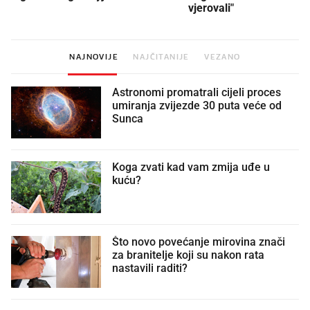
vjerovali"
NAJNOVIJE
NAJČITANIJE
VEZANO
Astronomi promatrali cijeli proces
umiranja zvijezde 30 puta veće od
Sunca
Koga zvati kad vam zmija uđe u
kuću?
Što novo povećanje mirovina znači
za branitelje koji su nakon rata
nastavili raditi?