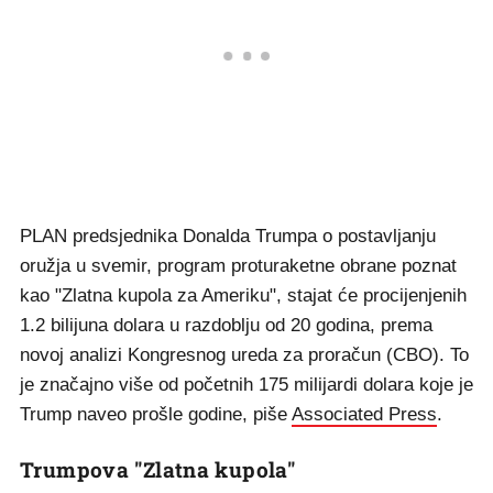
PLAN predsjednika Donalda Trumpa o postavljanju
oružja u svemir, program proturaketne obrane poznat
kao "Zlatna kupola za Ameriku", stajat će procijenjenih
1.2 bilijuna dolara u razdoblju od 20 godina, prema
novoj analizi Kongresnog ureda za proračun (CBO). To
je značajno više od početnih 175 milijardi dolara koje je
Trump naveo prošle godine, piše
Associated Press
.
Trumpova "Zlatna kupola"