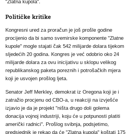
"Zlatna kupola".
Političke kritike
Kongresni ured za proračun je još prošle godine
procijenio da bi samo svemirske komponente "Zlatne
kupole" mogle stajati čak 542 milijarde dolara tijekom
sljedećih 20 godina. Kongres je već odobrio oko 24
milijarde dolara za ovu inicijativu u sklopu velikog
republikanskog paketa poreznih i potrošačkih mjera
koji je usvojen prošlog ljeta.
Senator Jeff Merkley, demokrat iz Oregona koji je i
zatražio procjenu od CBO-a, u reakciji na izvješće
izjavio je da je projekt "ništa drugo doli golema
donacija vojnoj industriji, koju će u potpunosti platiti
američki radnici". Prošlog svibnja, podsjetimo,
predsjednik je rekao da će "Zlatna kupola" koštati 175