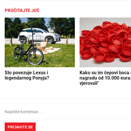
PROČITAJTE JOŠ
Što povezuje Lexus i
Kako su im čepovi boca d
legendarnog Ponyja?
nagradu od 10.000 eura
vjerovali"
PRIJAVITE SE