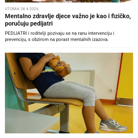
UTORAK 28.4.2026.
Mentalno zdravlje djece važno je kao i fizičko,
poručuju pedijatri
PEDIJATRI i roditelji pozivaju se na ranu intervenciju i
prevenciju, s obzirom na porast mentalnih izazova.