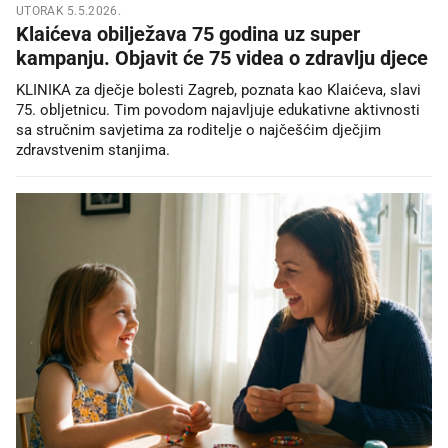
UTORAK 5.5.2026.
Klaićeva obilježava 75 godina uz super
kampanju. Objavit će 75 videa o zdravlju djece
KLINIKA za dječje bolesti Zagreb, poznata kao Klaićeva, slavi
75. obljetnicu. Tim povodom najavljuje edukativne aktivnosti
sa stručnim savjetima za roditelje o najčešćim dječjim
zdravstvenim stanjima.