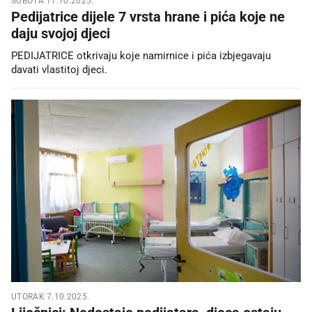
SUBOTA 11.10.2025.
Pedijatrice dijele 7 vrsta hrane i pića koje ne
daju svojoj djeci
PEDIJATRICE otkrivaju koje namirnice i pića izbjegavaju
davati vlastitoj djeci.
UTORAK 7.10.2025.