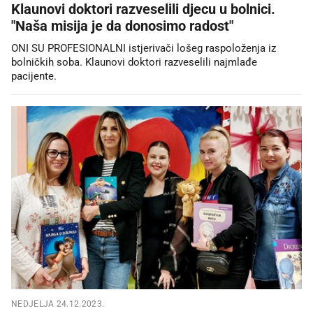
Klaunovi doktori razveselili djecu u bolnici.
"Naša misija je da donosimo radost"
ONI SU PROFESIONALNI istjerivači lošeg raspoloženja iz
bolničkih soba. Klaunovi doktori razveselili najmlađe
pacijente.
NEDJELJA 24.12.2023.