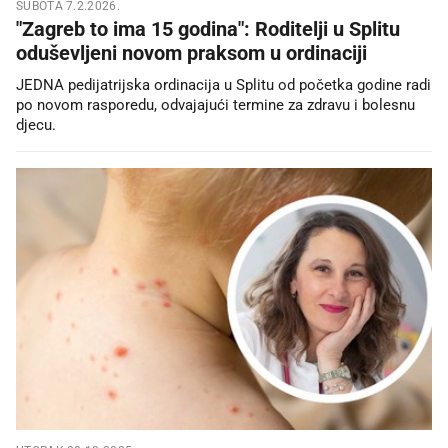
SUBOTA 7.2.2026.
"Zagreb to ima 15 godina": Roditelji u Splitu
oduševljeni novom praksom u ordinaciji
JEDNA pedijatrijska ordinacija u Splitu od početka godine radi
po novom rasporedu, odvajajući termine za zdravu i bolesnu
djecu.