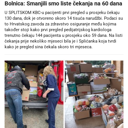
Bolnica: Smanjili smo liste čekanja na 60 dana
U SPLITSKOM KBC-u pacijenti prvi pregled u prosjeku čekaju
130 dana, dok je otvoreno skoro 14 tisuća narudžbi. Podaci su
to Hrvatskog zavoda za zdravstvo osiguranje među kojima
također stoji kako prvi pregled pedijatrijskog kardiologa
trenutno čekaju 144 pacijenta u prosjeku oko 59 dana. Na listi
čekanja prije nekoliko mjeseci bila je i Splićanka koja tvrdi
kako je pregled sina čekala skoro tri mjeseca.