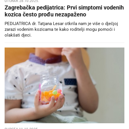
UTORAK 28.10.2025.
Zagrebačka pedijatrica: Prvi simptomi vodenih
kozica često prođu nezapaženo
PEDIJATRICA dr. Tatjana Lesar otkrila nam je više o dječjoj
zarazi vodenim kozicama te kako roditelji mogu pomoći i
olakšati djeci.