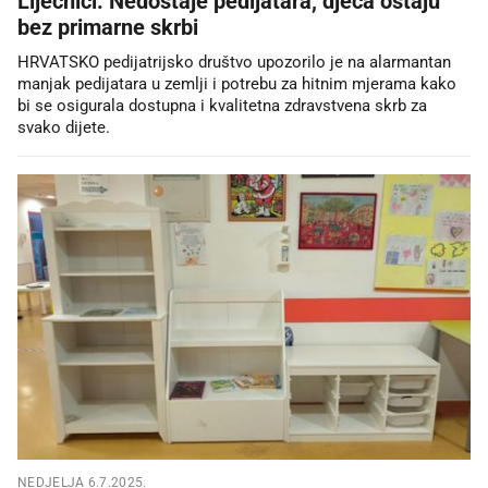
Liječnici: Nedostaje pedijatara, djeca ostaju
bez primarne skrbi
HRVATSKO pedijatrijsko društvo upozorilo je na alarmantan
manjak pedijatara u zemlji i potrebu za hitnim mjerama kako
bi se osigurala dostupna i kvalitetna zdravstvena skrb za
svako dijete.
NEDJELJA 6.7.2025.