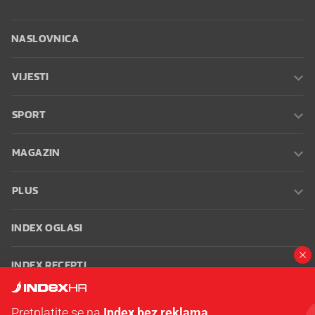
NASLOVNICA
VIJESTI
SPORT
MAGAZIN
PLUS
INDEX OGLASI
INDEX RECEPTI
INFO
Pretplatite se na
Index bez reklama