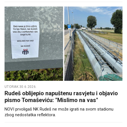
UTORAK 30.6.2026.
Rudeš oblijepio napuštenu rasvjetu i objavio
pismo Tomaševiću: "Mislimo na vas"
NOVI prvoligaš NK Rudeš ne može igrati na svom stadionu
zbog nedostatka reflektora.