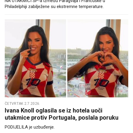
NA UTAKMICI SP-a između Paragvaja i Francuske u
Philadelphiji zabilježene su ekstremne temperature.
ČETVRTAK 2.7.2026.
Ivana Knoll oglasila se iz hotela uoči
utakmice protiv Portugala, poslala poruku
PODIJELILA je uzbuđenje.