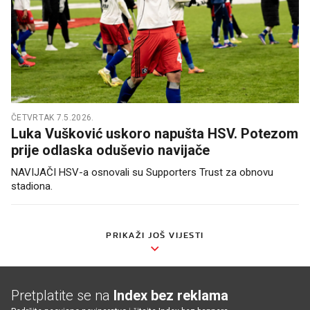
ČETVRTAK 7.5.2026.
Luka Vušković uskoro napušta HSV. Potezom
prije odlaska oduševio navijače
NAVIJAČI HSV-a osnovali su Supporters Trust za obnovu
stadiona.
PRIKAŽI JOŠ VIJESTI
Pretplatite se na
Index bez reklama