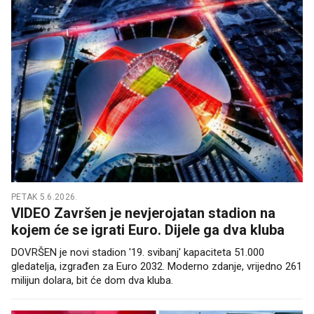
PETAK 5.6.2026.
VIDEO Završen je nevjerojatan stadion na
kojem će se igrati Euro. Dijele ga dva kluba
DOVRŠEN je novi stadion '19. svibanj' kapaciteta 51.000
gledatelja, izgrađen za Euro 2032. Moderno zdanje, vrijedno 261
milijun dolara, bit će dom dva kluba.