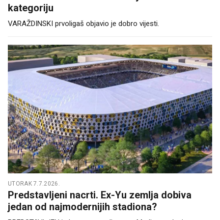
kategoriju
VARAŽDINSKI prvoligaš objavio je dobro vijesti.
UTORAK 7.7.2026.
Predstavljeni nacrti. Ex-Yu zemlja dobiva
jedan od najmodernijih stadiona?