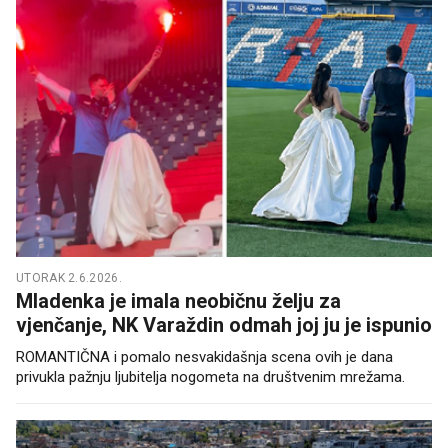
UTORAK 2.6.2026.
Mladenka je imala neobičnu želju za
vjenčanje, NK Varaždin odmah joj ju je ispunio
ROMANTIČNA i pomalo nesvakidašnja scena ovih je dana
privukla pažnju ljubitelja nogometa na društvenim mrežama.