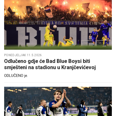
PONEDJELJAK 11.5.2026.
Odlučeno gdje će Bad Blue Boysi biti
smješteni na stadionu u Kranjčevićevoj
ODLUČENO je.