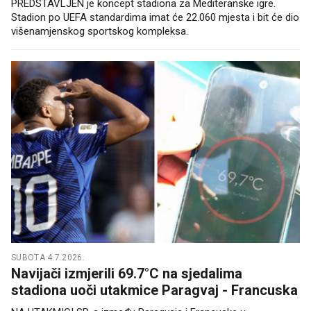
PREDSTAVLJEN je koncept stadiona za Mediteranske igre.
Stadion po UEFA standardima imat će 22.060 mjesta i bit će dio
višenamjenskog sportskog kompleksa.
SUBOTA 4.7.2026.
Navijači izmjerili 69.7°C na sjedalima
stadiona uoči utakmice Paragvaj - Francuska