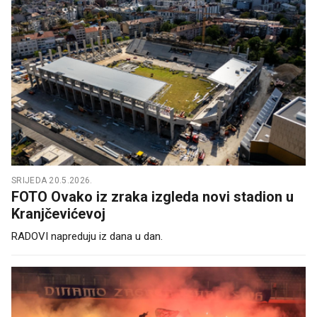
SRIJEDA 20.5.2026.
FOTO Ovako iz zraka izgleda novi stadion u
Kranjčevićevoj
RADOVI napreduju iz dana u dan.