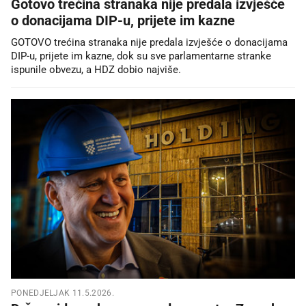
Gotovo trećina stranaka nije predala izvješće
o donacijama DIP-u, prijete im kazne
GOTOVO trećina stranaka nije predala izvješće o donacijama
DIP-u, prijete im kazne, dok su sve parlamentarne stranke
ispunile obvezu, a HDZ dobio najviše.
PONEDJELJAK 11.5.2026.