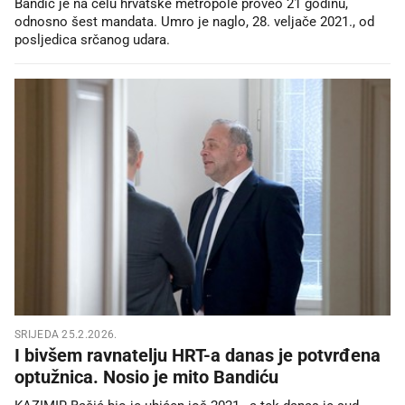
Bandić je na čelu hrvatske metropole proveo 21 godinu,
odnosno šest mandata. Umro je naglo, 28. veljače 2021., od
posljedica srčanog udara.
SRIJEDA 25.2.2026.
I bivšem ravnatelju HRT-a danas je potvrđena
optužnica. Nosio je mito Bandiću