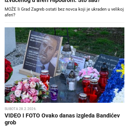
MOŽE li Grad Zagreb ostati bez novca koji je ukraden u velikoj
aferi?
SUBOTA 28.2.2026.
VIDEO I FOTO Ovako danas izgleda Bandićev
grob