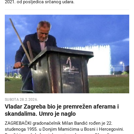
2021. od posljedica srčanog udara.
SUBOTA 28.2.2026.
Vladar Zagreba bio je premrežen aferama i
skandalima. Umro je naglo
ZAGREBAČKI gradonačelnik Milan Bandić rođen je 22.
studenoga 1955. u Donjim Mamićima u Bosni i Hercegovini.