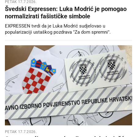
PETAK 17.7.2026.
Švedski Expressen: Luka Modrić je pomogao
normalizirati fašističke simbole
EXPRESSEN tvrdi da je Luka Modrić sudjelovao u
popularizaciji ustaškog pozdrava "Za dom spremni".
PETAK 17.7.2026.