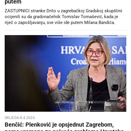
putem
ZASTUPNICI stranke Drito u zagrebačkoj Gradskoj skupštini
ocijenili su da gradonačelnik Tomislav Tomašević, kada je
riječ o zapošljavanju, sve više ide putem Milana Bandića.
SRIJEDA 8.4.2026.
Benčić: Plenković je opsjednut Zagrebom,