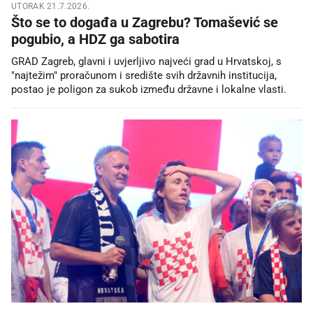
UTORAK 21.7.2026.
Što se to događa u Zagrebu? Tomašević se
pogubio, a HDZ ga sabotira
GRAD Zagreb, glavni i uvjerljivo najveći grad u Hrvatskoj, s
"najtežim" proračunom i središte svih državnih institucija,
postao je poligon za sukob između državne i lokalne vlasti.