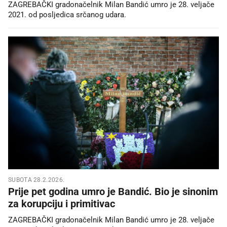
ZAGREBAČKI gradonačelnik Milan Bandić umro je 28. veljače
2021. od posljedica srčanog udara.
SUBOTA 28.2.2026.
Prije pet godina umro je Bandić. Bio je sinonim
za korupciju i primitivac
ZAGREBAČKI gradonačelnik Milan Bandić umro je 28. veljače