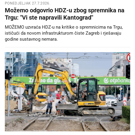
PONEDJELJAK 27.7.2026.
Možemo odgovrio HDZ-u zbog spremnika na
Trgu: "Vi ste napravili Kantograd"
MOŽEMO uzvraća HDZ-u na kritike o spremnicima na Trgu,
ističući da novom infrastrukturom čiste Zagreb i rješavaju
godine sustavnog nemara.