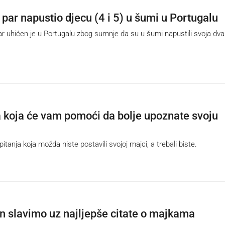
 par napustio djecu (4 i 5) u šumi u Portugalu
uhićen je u Portugalu zbog sumnje da su u šumi napustili svoja dva
a koja će vam pomoći da bolje upoznate svoju
itanja koja možda niste postavili svojoj majci, a trebali biste.
n slavimo uz najljepše citate o majkama