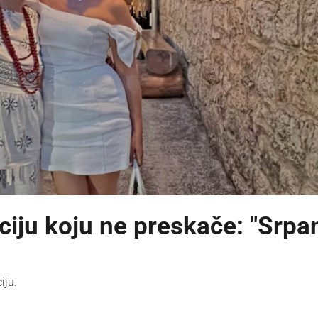
iciju koju ne preskače: "Srpa
iju.